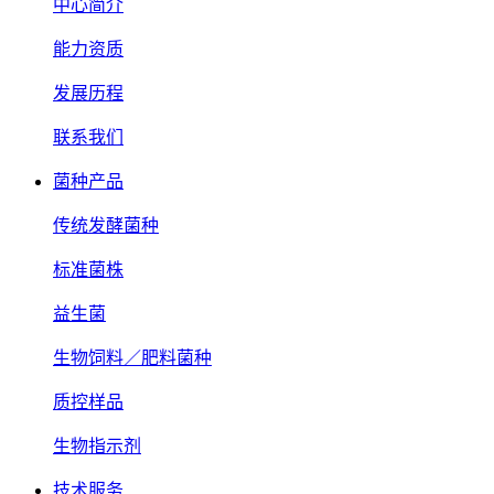
中心简介
能力资质
发展历程
联系我们
菌种产品
传统发酵菌种
标准菌株
益生菌
生物饲料／肥料菌种
质控样品
生物指示剂
技术服务