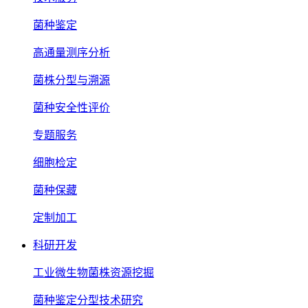
菌种鉴定
高通量测序分析
菌株分型与溯源
菌种安全性评价
专题服务
细胞检定
菌种保藏
定制加工
科研开发
工业微生物菌株资源挖掘
菌种鉴定分型技术研究