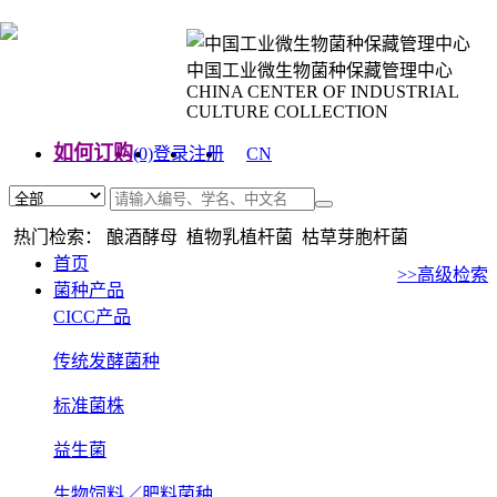
中国工业微生物菌种保藏管理中心
CHINA CENTER OF INDUSTRIAL
CULTURE COLLECTION
如何订购
(0)
登录
注册
CN
EN
热门检索： 酿酒酵母 植物乳植杆菌 枯草芽胞杆菌
首页
>>高级检索
菌种产品
CICC产品
传统发酵菌种
标准菌株
益生菌
生物饲料／肥料菌种