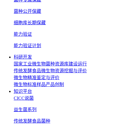
菌种公开保藏
细胞库长期保藏
能力验证
能力验证计划
科研开发
国家工业微生物菌种资源库建设运行
传统发酵食品微生物资源挖掘与评价
微生物精准鉴定与评价
微生物标准样品产品创制
知识平台
CICC说菌
益生菌系列
传统发酵食品菌种