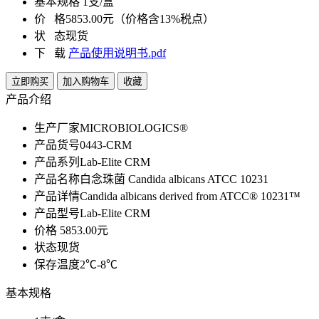
基本规格
1支/盒
价 格
5853.00元（价格含13%税点）
状 态
现货
下 载
产品使用说明书.pdf
立即购买
加入购物车
收藏
产品介绍
生产厂家
MICROBIOLOGICS®
产品货号
0443-CRM
产品系列
Lab-Elite CRM
产品名称
白念珠菌 Candida albicans ATCC 10231
产品详情
Candida albicans derived from ATCC® 10231™
产品型号
Lab-Elite CRM
价格
5853.00元
状态
现货
保存温度
2℃-8℃
基本规格