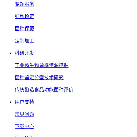
专题服务
细胞检定
菌种保藏
定制加工
科研开发
工业微生物菌株资源挖掘
菌种鉴定分型技术研究
传统酿造食品功能菌种评价
用户支持
常见问题
下载中心