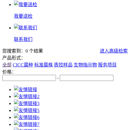
我要送检
联系我们
您搜索到：0 个结果
进入高级检索
产品形式：
全部
CICC菌种
标准菌株
质控样品
生物指示物
服务项目
价格：
-