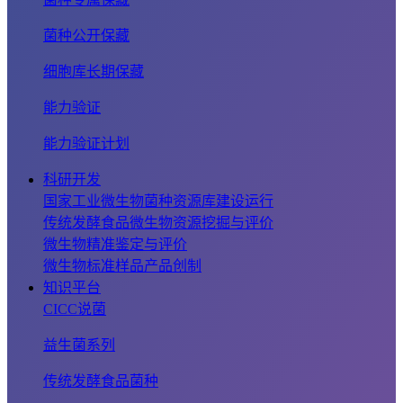
菌种公开保藏
细胞库长期保藏
能力验证
能力验证计划
科研开发
国家工业微生物菌种资源库建设运行
传统发酵食品微生物资源挖掘与评价
微生物精准鉴定与评价
微生物标准样品产品创制
知识平台
CICC说菌
益生菌系列
传统发酵食品菌种