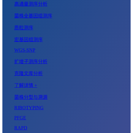
高通量测序分析
菌株全基因组测序
质粒测序
宏基因组测序
WGS-SNP
扩增子测序分析
克隆文库分析
了解详情 +
菌株分型与溯源
RIBOTYPING
PFGE
RAPD