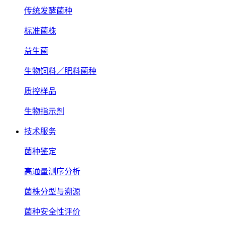
传统发酵菌种
标准菌株
益生菌
生物饲料／肥料菌种
质控样品
生物指示剂
技术服务
菌种鉴定
高通量测序分析
菌株分型与溯源
菌种安全性评价