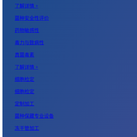
了解详情 +
菌种安全性评价
药物敏感性
毒力与致病性
真菌毒素
了解详情 +
细胞检定
细胞检定
定制加工
菌种保藏专业设备
冻干管加工