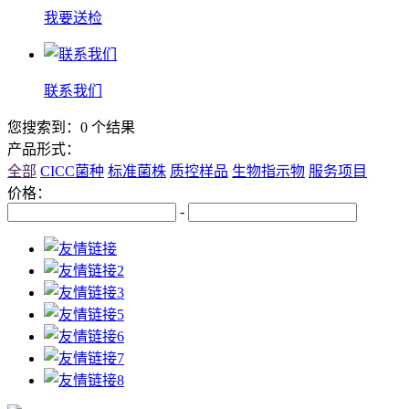
我要送检
联系我们
您搜索到：0 个结果
产品形式：
全部
CICC菌种
标准菌株
质控样品
生物指示物
服务项目
价格：
-