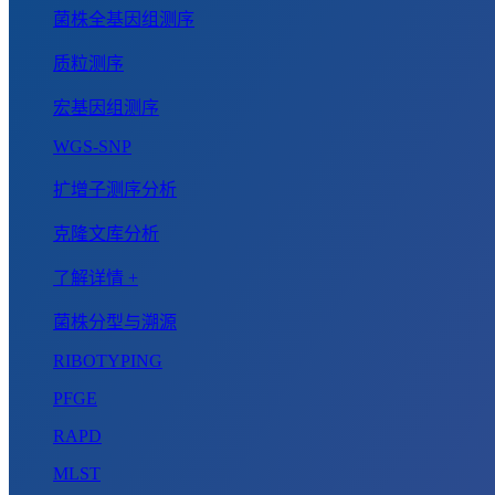
菌株全基因组测序
质粒测序
宏基因组测序
WGS-SNP
扩增子测序分析
克隆文库分析
了解详情 +
菌株分型与溯源
RIBOTYPING
PFGE
RAPD
MLST