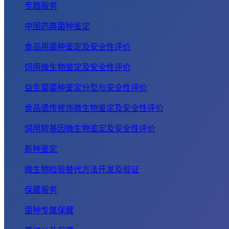
专题服务
中国药典菌种鉴定
食品用菌种鉴定及安全性评价
饲用微生物鉴定及安全性评价
益生菌菌种鉴定分型与安全性评价
食品遗传修饰微生物鉴定及安全性评价
饲用转基因微生物鉴定及安全性评价
新种鉴定
微生物检验替代方法开发及验证
保藏服务
菌种专属保藏