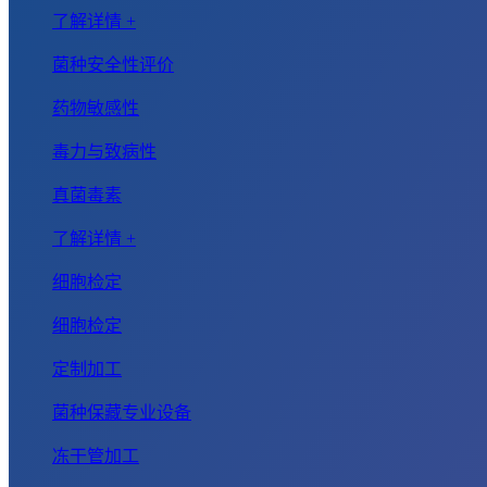
了解详情 +
菌种安全性评价
药物敏感性
毒力与致病性
真菌毒素
了解详情 +
细胞检定
细胞检定
定制加工
菌种保藏专业设备
冻干管加工