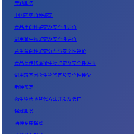
专题服务
中国药典菌种鉴定
食品用菌种鉴定及安全性评价
饲用微生物鉴定及安全性评价
益生菌菌种鉴定分型与安全性评价
食品遗传修饰微生物鉴定及安全性评价
饲用转基因微生物鉴定及安全性评价
新种鉴定
微生物检验替代方法开发及验证
保藏服务
菌种专属保藏