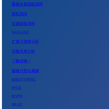
菌株全基因组测序
质粒测序
宏基因组测序
WGS-SNP
扩增子测序分析
克隆文库分析
了解详情 +
菌株分型与溯源
RIBOTYPING
PFGE
RAPD
MLST