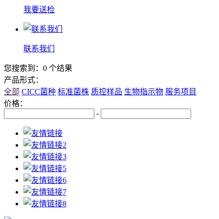
我要送检
联系我们
您搜索到：0 个结果
产品形式：
全部
CICC菌种
标准菌株
质控样品
生物指示物
服务项目
价格：
-