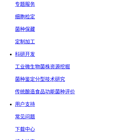
专题服务
细胞检定
菌种保藏
定制加工
科研开发
工业微生物菌株资源挖掘
菌种鉴定分型技术研究
传统酿造食品功能菌种评价
用户支持
常见问题
下载中心