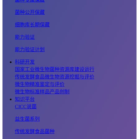
菌种公开保藏
细胞库长期保藏
能力验证
能力验证计划
科研开发
国家工业微生物菌种资源库建设运行
传统发酵食品微生物资源挖掘与评价
微生物精准鉴定与评价
微生物标准样品产品创制
知识平台
CICC说菌
益生菌系列
传统发酵食品菌种