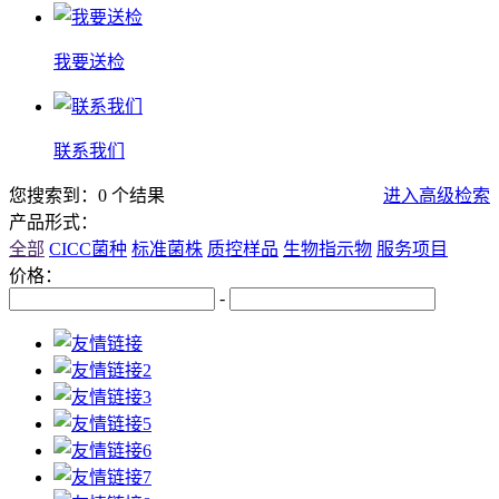
我要送检
联系我们
您搜索到：0 个结果
进入高级检索
产品形式：
全部
CICC菌种
标准菌株
质控样品
生物指示物
服务项目
价格：
-