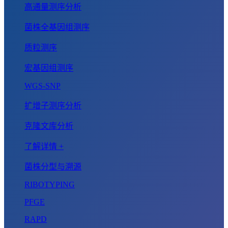
高通量测序分析
菌株全基因组测序
质粒测序
宏基因组测序
WGS-SNP
扩增子测序分析
克隆文库分析
了解详情 +
菌株分型与溯源
RIBOTYPING
PFGE
RAPD