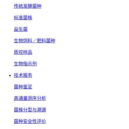
传统发酵菌种
标准菌株
益生菌
生物饲料／肥料菌种
质控样品
生物指示剂
技术服务
菌种鉴定
高通量测序分析
菌株分型与溯源
菌种安全性评价