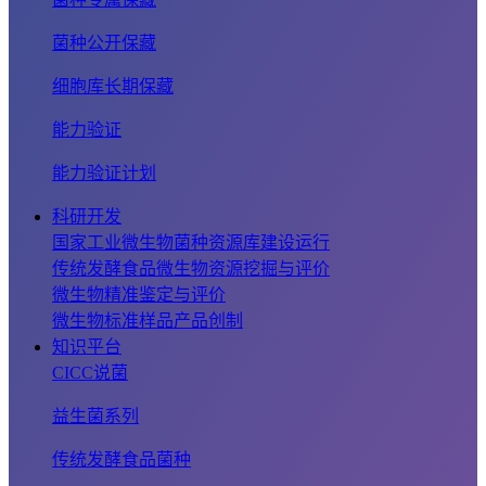
菌种公开保藏
细胞库长期保藏
能力验证
能力验证计划
科研开发
国家工业微生物菌种资源库建设运行
传统发酵食品微生物资源挖掘与评价
微生物精准鉴定与评价
微生物标准样品产品创制
知识平台
CICC说菌
益生菌系列
传统发酵食品菌种