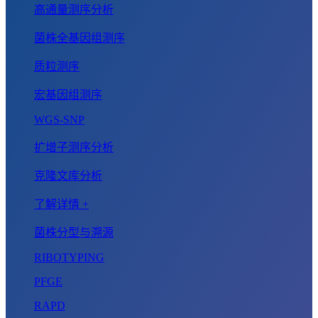
高通量测序分析
菌株全基因组测序
质粒测序
宏基因组测序
WGS-SNP
扩增子测序分析
克隆文库分析
了解详情 +
菌株分型与溯源
RIBOTYPING
PFGE
RAPD