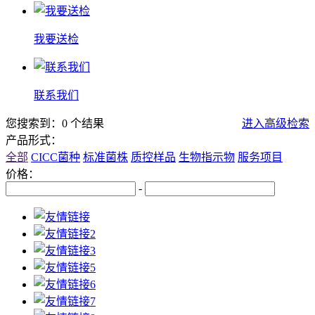
我要送检
联系我们
您搜索到：0 个结果
进入高级检索
产品形式：
全部
CICC菌种
标准菌株
质控样品
生物指示物
服务项目
价格：
-