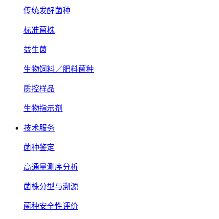
传统发酵菌种
标准菌株
益生菌
生物饲料／肥料菌种
质控样品
生物指示剂
技术服务
菌种鉴定
高通量测序分析
菌株分型与溯源
菌种安全性评价