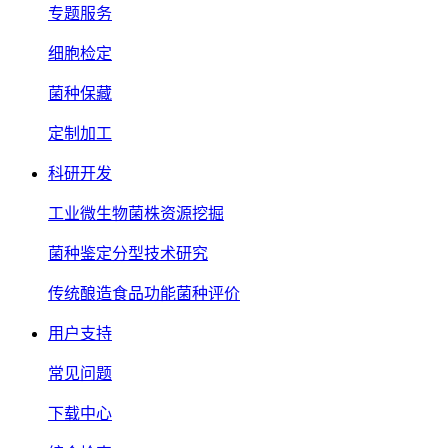
专题服务
细胞检定
菌种保藏
定制加工
科研开发
工业微生物菌株资源挖掘
菌种鉴定分型技术研究
传统酿造食品功能菌种评价
用户支持
常见问题
下载中心