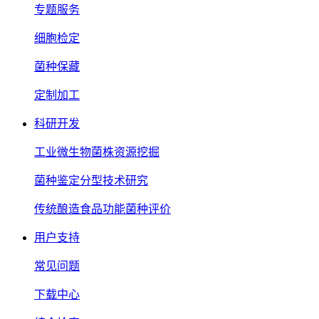
专题服务
细胞检定
菌种保藏
定制加工
科研开发
工业微生物菌株资源挖掘
菌种鉴定分型技术研究
传统酿造食品功能菌种评价
用户支持
常见问题
下载中心