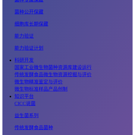
菌种公开保藏
细胞库长期保藏
能力验证
能力验证计划
科研开发
国家工业微生物菌种资源库建设运行
传统发酵食品微生物资源挖掘与评价
微生物精准鉴定与评价
微生物标准样品产品创制
知识平台
CICC说菌
益生菌系列
传统发酵食品菌种