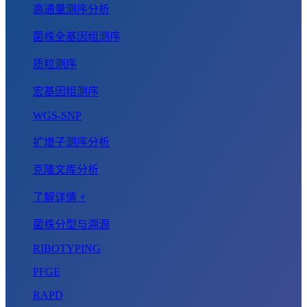
高通量测序分析
菌株全基因组测序
质粒测序
宏基因组测序
WGS-SNP
扩增子测序分析
克隆文库分析
了解详情 +
菌株分型与溯源
RIBOTYPING
PFGE
RAPD