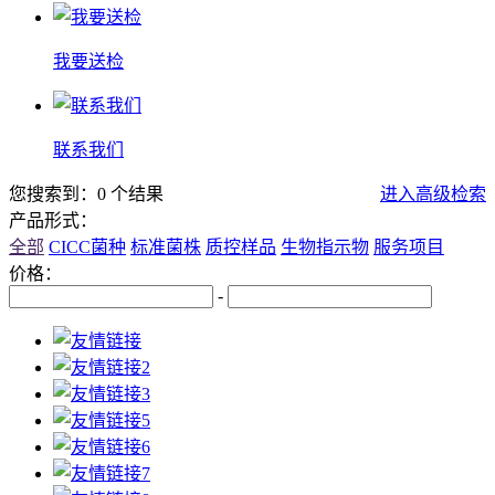
我要送检
联系我们
您搜索到：0 个结果
进入高级检索
产品形式：
全部
CICC菌种
标准菌株
质控样品
生物指示物
服务项目
价格：
-