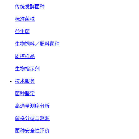
传统发酵菌种
标准菌株
益生菌
生物饲料／肥料菌种
质控样品
生物指示剂
技术服务
菌种鉴定
高通量测序分析
菌株分型与溯源
菌种安全性评价