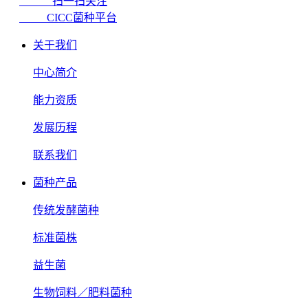
扫一扫关注
CICC菌种平台
关于我们
中心简介
能力资质
发展历程
联系我们
菌种产品
传统发酵菌种
标准菌株
益生菌
生物饲料／肥料菌种