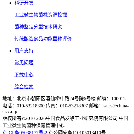
科研开发
工业微生物菌株资源挖掘
菌种鉴定分型技术研究
传统酿造食品功能菌种评价
用户支持
常见问题
下载中心
综合检索
地址：北京市朝阳区酒仙桥中路24号院6号楼 邮编：100015
电话：010-53218300 传真：010-53218307 邮箱：sales@china-
cicc.org
版权所有©2010-2026中国食品发酵工业研究院有限公司 中国
工业微生物菌种保藏管理中心
京ICP备05038177号-2
京公网安备110105013410号