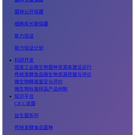
菌种公开保藏
细胞库长期保藏
能力验证
能力验证计划
科研开发
国家工业微生物菌种资源库建设运行
传统发酵食品微生物资源挖掘与评价
微生物精准鉴定与评价
微生物标准样品产品创制
知识平台
CICC说菌
益生菌系列
传统发酵食品菌种