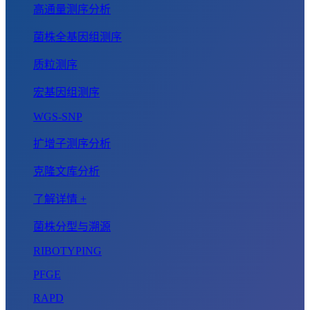
高通量测序分析
菌株全基因组测序
质粒测序
宏基因组测序
WGS-SNP
扩增子测序分析
克隆文库分析
了解详情 +
菌株分型与溯源
RIBOTYPING
PFGE
RAPD