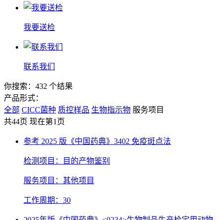
我要送检
联系我们
你搜索：432 个结果
产品形式：
全部
CICC菌种
质控样品
生物指示物
服务项目
共44页 现在第1页
参考 2025 版《中国药典》3402 免疫斑点法
检测项目：目的产物鉴别
服务项目：其他项目
工作周期：30
2025年版《中国药典》<0234>生物制品生产检定用动物