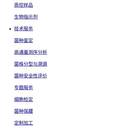
质控样品
生物指示剂
技术服务
菌种鉴定
高通量测序分析
菌株分型与溯源
菌种安全性评价
专题服务
细胞检定
菌种保藏
定制加工