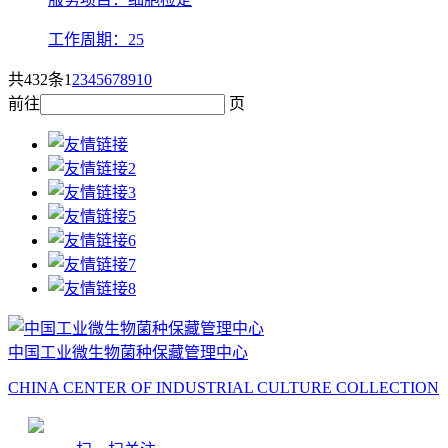
工作周期：25
共432条
1
2
3
4
5
6
7
8
9
10
前往
页
中国工业微生物菌种保藏管理中心
CHINA CENTER OF INDUSTRIAL CULTURE COLLECTION