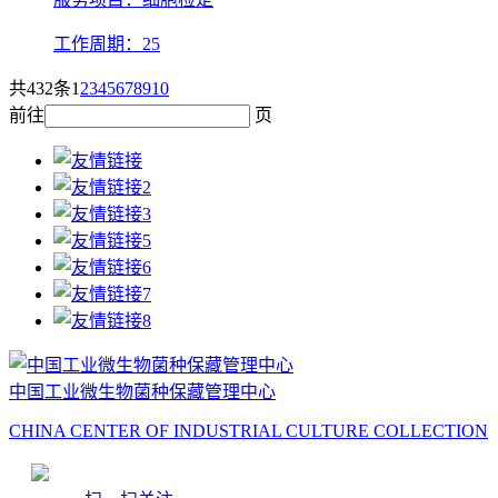
工作周期：25
共432条
1
2
3
4
5
6
7
8
9
10
前往
页
中国工业微生物菌种保藏管理中心
CHINA CENTER OF INDUSTRIAL CULTURE COLLECTION