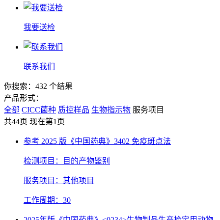
我要送检
联系我们
你搜索：432 个结果
产品形式：
全部
CICC菌种
质控样品
生物指示物
服务项目
共44页 现在第1页
参考 2025 版《中国药典》3402 免疫斑点法
检测项目：目的产物鉴别
服务项目：其他项目
工作周期：30
2025年版《中国药典》<0234>生物制品生产检定用动物