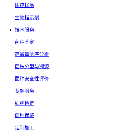
质控样品
生物指示剂
技术服务
菌种鉴定
高通量测序分析
菌株分型与溯源
菌种安全性评价
专题服务
细胞检定
菌种保藏
定制加工