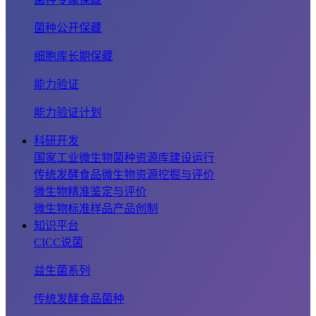
菌种公开保藏
细胞库长期保藏
能力验证
能力验证计划
科研开发
国家工业微生物菌种资源库建设运行
传统发酵食品微生物资源挖掘与评价
微生物精准鉴定与评价
微生物标准样品产品创制
知识平台
CICC说菌
益生菌系列
传统发酵食品菌种