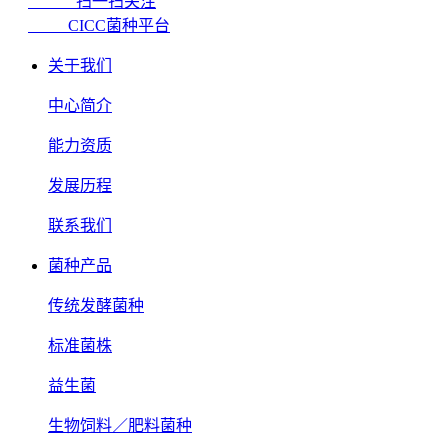
扫一扫关注
CICC菌种平台
关于我们
中心简介
能力资质
发展历程
联系我们
菌种产品
传统发酵菌种
标准菌株
益生菌
生物饲料／肥料菌种