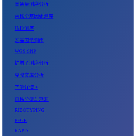
高通量测序分析
菌株全基因组测序
质粒测序
宏基因组测序
WGS-SNP
扩增子测序分析
克隆文库分析
了解详情 +
菌株分型与溯源
RIBOTYPING
PFGE
RAPD