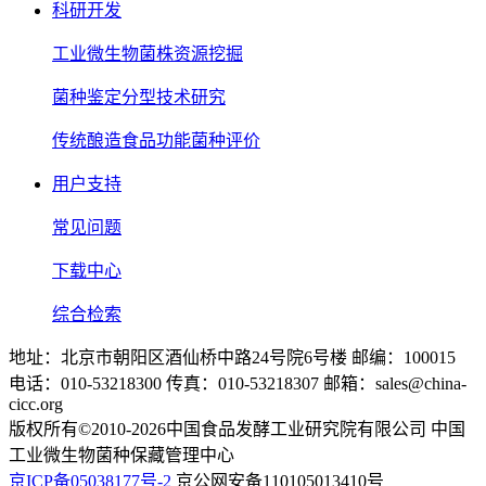
科研开发
工业微生物菌株资源挖掘
菌种鉴定分型技术研究
传统酿造食品功能菌种评价
用户支持
常见问题
下载中心
综合检索
地址：北京市朝阳区酒仙桥中路24号院6号楼 邮编：100015
电话：010-53218300 传真：010-53218307 邮箱：sales@china-
cicc.org
版权所有©2010-2026中国食品发酵工业研究院有限公司 中国
工业微生物菌种保藏管理中心
京ICP备05038177号-2
京公网安备110105013410号