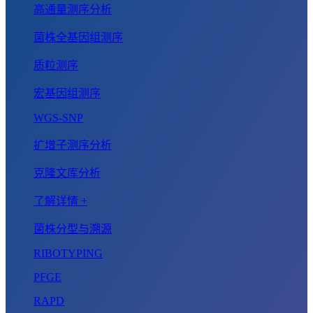
高通量测序分析
菌株全基因组测序
质粒测序
宏基因组测序
WGS-SNP
扩增子测序分析
克隆文库分析
了解详情 +
菌株分型与溯源
RIBOTYPING
PFGE
RAPD