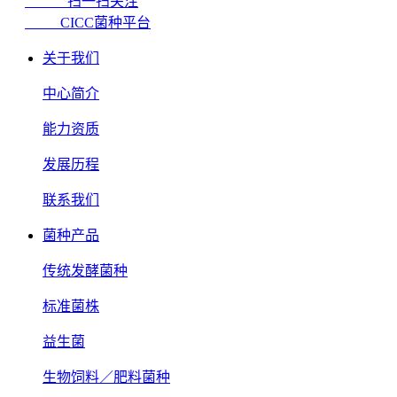
扫一扫关注
CICC菌种平台
关于我们
中心简介
能力资质
发展历程
联系我们
菌种产品
传统发酵菌种
标准菌株
益生菌
生物饲料／肥料菌种