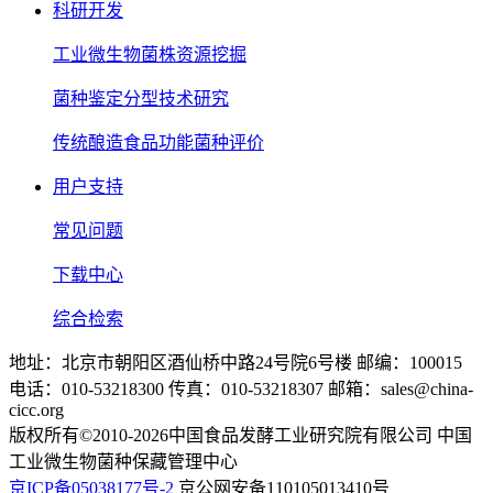
科研开发
工业微生物菌株资源挖掘
菌种鉴定分型技术研究
传统酿造食品功能菌种评价
用户支持
常见问题
下载中心
综合检索
地址：北京市朝阳区酒仙桥中路24号院6号楼 邮编：100015
电话：010-53218300 传真：010-53218307 邮箱：sales@china-
cicc.org
版权所有©2010-2026中国食品发酵工业研究院有限公司 中国
工业微生物菌种保藏管理中心
京ICP备05038177号-2
京公网安备110105013410号