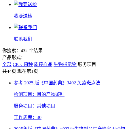
我要送检
联系我们
你搜索：432 个结果
产品形式：
全部
CICC菌种
质控样品
生物指示物
服务项目
共44页 现在第1页
参考 2025 版《中国药典》3402 免疫斑点法
检测项目：目的产物鉴别
服务项目：其他项目
工作周期：30
2025年版《中国药典》<0234>生物制品生产检定用动物