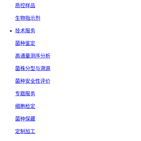
质控样品
生物指示剂
技术服务
菌种鉴定
高通量测序分析
菌株分型与溯源
菌种安全性评价
专题服务
细胞检定
菌种保藏
定制加工