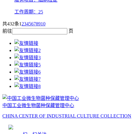
工作周期：25
共432条
1
2
3
4
5
6
7
8
9
10
前往
页
中国工业微生物菌种保藏管理中心
CHINA CENTER OF INDUSTRIAL CULTURE COLLECTION