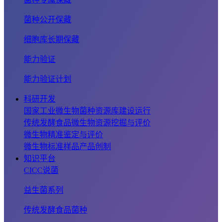
菌种公开保藏
细胞库长期保藏
能力验证
能力验证计划
科研开发
国家工业微生物菌种资源库建设运行
传统发酵食品微生物资源挖掘与评价
微生物精准鉴定与评价
微生物标准样品产品创制
知识平台
CICC说菌
益生菌系列
传统发酵食品菌种