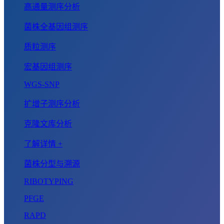
高通量测序分析
菌株全基因组测序
质粒测序
宏基因组测序
WGS-SNP
扩增子测序分析
克隆文库分析
了解详情 +
菌株分型与溯源
RIBOTYPING
PFGE
RAPD