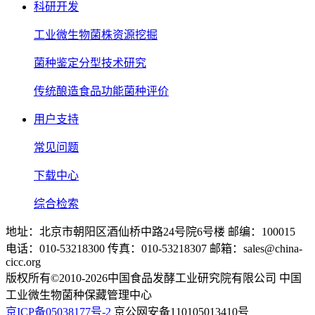
科研开发
工业微生物菌株资源挖掘
菌种鉴定分型技术研究
传统酿造食品功能菌种评价
用户支持
常见问题
下载中心
综合检索
地址：北京市朝阳区酒仙桥中路24号院6号楼 邮编：100015
电话：010-53218300 传真：010-53218307 邮箱：sales@china-
cicc.org
版权所有©2010-2026中国食品发酵工业研究院有限公司 中国
工业微生物菌种保藏管理中心
京ICP备05038177号-2
京公网安备110105013410号