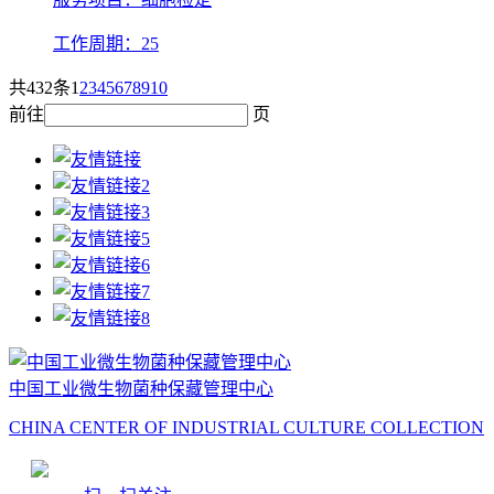
工作周期：25
共432条
1
2
3
4
5
6
7
8
9
10
前往
页
中国工业微生物菌种保藏管理中心
CHINA CENTER OF INDUSTRIAL CULTURE COLLECTION