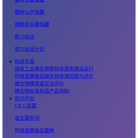
菌种公开保藏
细胞库长期保藏
能力验证
能力验证计划
科研开发
国家工业微生物菌种资源库建设运行
传统发酵食品微生物资源挖掘与评价
微生物精准鉴定与评价
微生物标准样品产品创制
知识平台
CICC说菌
益生菌系列
传统发酵食品菌种