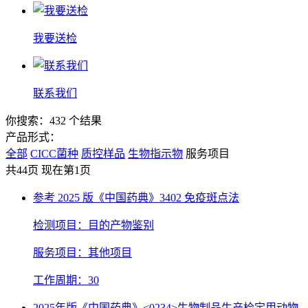
我要送检
联系我们
你搜索：432 个结果
产品形式：
全部
CICC菌种
质控样品
生物指示物
服务项目
共44页 现在第1页
参考 2025 版《中国药典》3402 免疫斑点法
检测项目：目的产物鉴别
服务项目：其他项目
工作周期：30
2025年版《中国药典》<0234>生物制品生产检定用动物