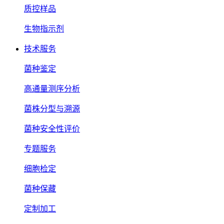
质控样品
生物指示剂
技术服务
菌种鉴定
高通量测序分析
菌株分型与溯源
菌种安全性评价
专题服务
细胞检定
菌种保藏
定制加工