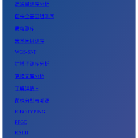
高通量测序分析
菌株全基因组测序
质粒测序
宏基因组测序
WGS-SNP
扩增子测序分析
克隆文库分析
了解详情 +
菌株分型与溯源
RIBOTYPING
PFGE
RAPD