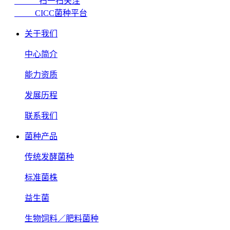
扫一扫关注
CICC菌种平台
关于我们
中心简介
能力资质
发展历程
联系我们
菌种产品
传统发酵菌种
标准菌株
益生菌
生物饲料／肥料菌种