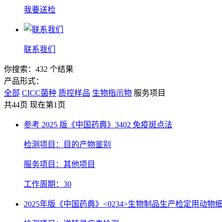
我要送检
联系我们
你搜索：432 个结果
产品形式：
全部
CICC菌种
质控样品
生物指示物
服务项目
共44页 现在第1页
参考 2025 版《中国药典》3402 免疫斑点法
检测项目：目的产物鉴别
服务项目：其他项目
工作周期：30
2025年版《中国药典》<0234>生物制品生产检定用动