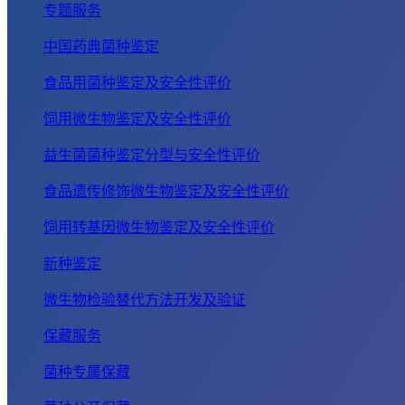
专题服务
中国药典菌种鉴定
食品用菌种鉴定及安全性评价
饲用微生物鉴定及安全性评价
益生菌菌种鉴定分型与安全性评价
食品遗传修饰微生物鉴定及安全性评价
饲用转基因微生物鉴定及安全性评价
新种鉴定
微生物检验替代方法开发及验证
保藏服务
菌种专属保藏