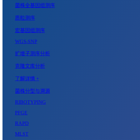
菌株全基因组测序
质粒测序
宏基因组测序
WGS-SNP
扩增子测序分析
克隆文库分析
了解详情 +
菌株分型与溯源
RIBOTYPING
PFGE
RAPD
MLST