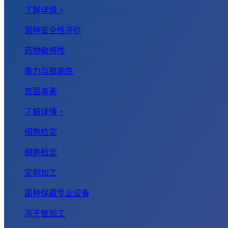
了解详情 +
菌种安全性评价
药物敏感性
毒力与致病性
真菌毒素
了解详情 +
细胞检定
细胞检定
定制加工
菌种保藏专业设备
冻干管加工