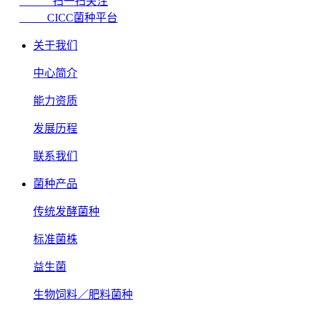
扫一扫关注
CICC菌种平台
关于我们
中心简介
能力资质
发展历程
联系我们
菌种产品
传统发酵菌种
标准菌株
益生菌
生物饲料／肥料菌种