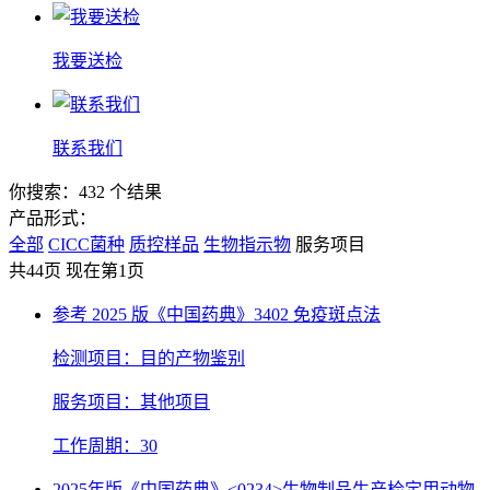
我要送检
联系我们
你搜索：432 个结果
产品形式：
全部
CICC菌种
质控样品
生物指示物
服务项目
共44页 现在第1页
参考 2025 版《中国药典》3402 免疫斑点法
检测项目：目的产物鉴别
服务项目：其他项目
工作周期：30
2025年版《中国药典》<0234>生物制品生产检定用动物