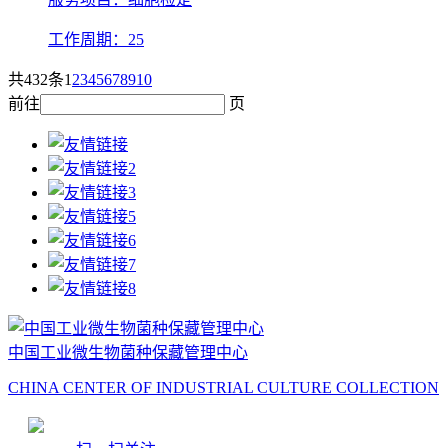
工作周期：25
共432条
1
2
3
4
5
6
7
8
9
10
前往
页
中国工业微生物菌种保藏管理中心
CHINA CENTER OF INDUSTRIAL CULTURE COLLECTION