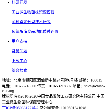
科研开发
工业微生物菌株资源挖掘
菌种鉴定分型技术研究
传统酿造食品功能菌种评价
用户支持
常见问题
下载中心
综合检索
地址：北京市朝阳区酒仙桥中路24号院6号楼 邮编：100015
电话：010-53218300 传真：010-53218307 邮箱：sales@china-
cicc.org
版权所有©2010-2026中国食品发酵工业研究院有限公司 中国
工业微生物菌种保藏管理中心
京ICP备05038177号-2
京公网安备110105013410号