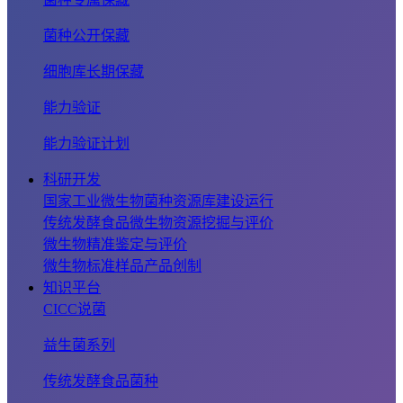
菌种公开保藏
细胞库长期保藏
能力验证
能力验证计划
科研开发
国家工业微生物菌种资源库建设运行
传统发酵食品微生物资源挖掘与评价
微生物精准鉴定与评价
微生物标准样品产品创制
知识平台
CICC说菌
益生菌系列
传统发酵食品菌种