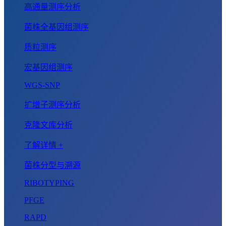
高通量测序分析
菌株全基因组测序
质粒测序
宏基因组测序
WGS-SNP
扩增子测序分析
克隆文库分析
了解详情 +
菌株分型与溯源
RIBOTYPING
PFGE
RAPD