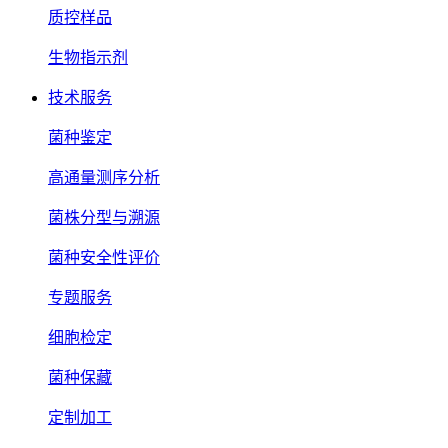
质控样品
生物指示剂
技术服务
菌种鉴定
高通量测序分析
菌株分型与溯源
菌种安全性评价
专题服务
细胞检定
菌种保藏
定制加工