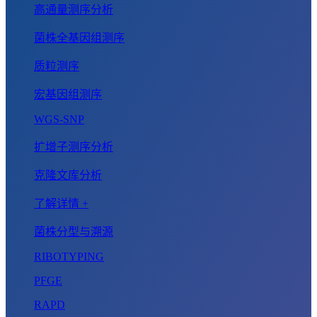
高通量测序分析
菌株全基因组测序
质粒测序
宏基因组测序
WGS-SNP
扩增子测序分析
克隆文库分析
了解详情 +
菌株分型与溯源
RIBOTYPING
PFGE
RAPD