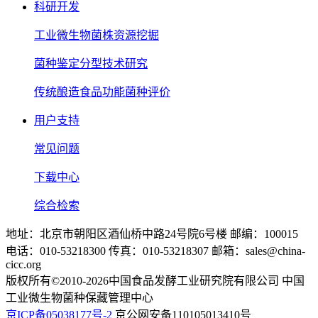
科研开发
工业微生物菌株资源挖掘
菌种鉴定分型技术研究
传统酿造食品功能菌种评价
用户支持
常见问题
下载中心
综合检索
地址：北京市朝阳区酒仙桥中路24号院6号楼 邮编：100015
电话：010-53218300 传真：010-53218307 邮箱：sales@china-
cicc.org
版权所有©2010-2026中国食品发酵工业研究院有限公司 中国
工业微生物菌种保藏管理中心
京ICP备05038177号-2
京公网安备110105013410号