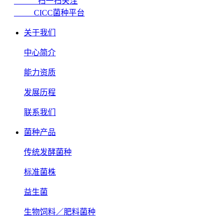
扫一扫关注
CICC菌种平台
关于我们
中心简介
能力资质
发展历程
联系我们
菌种产品
传统发酵菌种
标准菌株
益生菌
生物饲料／肥料菌种