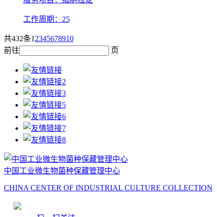
工作周期：25
共432条
1
2
3
4
5
6
7
8
9
10
前往
页
中国工业微生物菌种保藏管理中心
CHINA CENTER OF INDUSTRIAL CULTURE COLLECTION