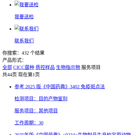
我要送检
联系我们
你搜索：432 个结果
产品形式：
全部
CICC菌种
质控样品
生物指示物
服务项目
共44页 现在第1页
参考 2025 版《中国药典》3402 免疫斑点法
检测项目：目的产物鉴别
服务项目：其他项目
工作周期：30
2025年版《中国药典》<0234>生物制品生产检定用动物