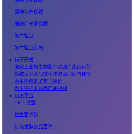
菌种公开保藏
细胞库长期保藏
能力验证
能力验证计划
科研开发
国家工业微生物菌种资源库建设运行
传统发酵食品微生物资源挖掘与评价
微生物精准鉴定与评价
微生物标准样品产品创制
知识平台
CICC说菌
益生菌系列
传统发酵食品菌种