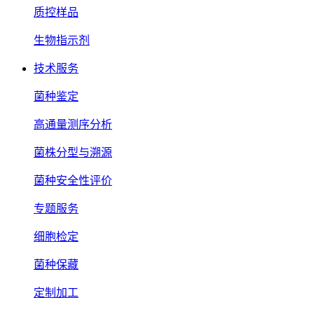
质控样品
生物指示剂
技术服务
菌种鉴定
高通量测序分析
菌株分型与溯源
菌种安全性评价
专题服务
细胞检定
菌种保藏
定制加工