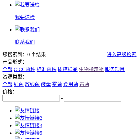
我要送检
联系我们
您搜索到：0 个结果
进入高级检索
产品形式：
全部
CICC菌种
标准菌株
质控样品
生物指示物
服务项目
资源类型：
全部
细菌
放线菌
酵母
霉菌
食用菌
古菌
价格：
-