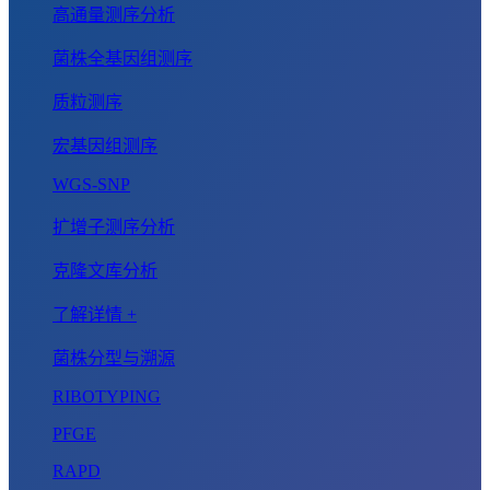
高通量测序分析
菌株全基因组测序
质粒测序
宏基因组测序
WGS-SNP
扩增子测序分析
克隆文库分析
了解详情 +
菌株分型与溯源
RIBOTYPING
PFGE
RAPD