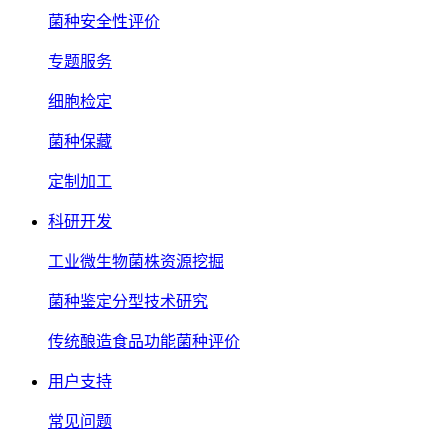
菌种安全性评价
专题服务
细胞检定
菌种保藏
定制加工
科研开发
工业微生物菌株资源挖掘
菌种鉴定分型技术研究
传统酿造食品功能菌种评价
用户支持
常见问题