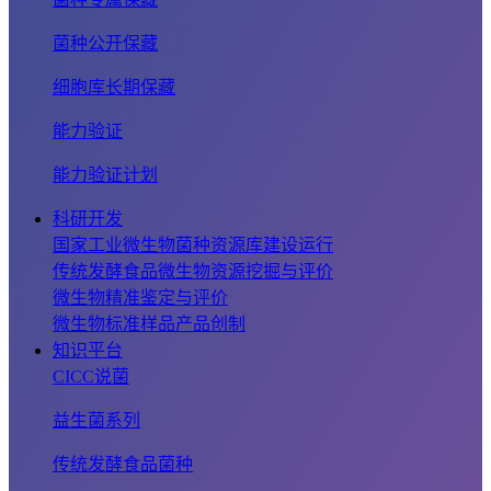
菌种公开保藏
细胞库长期保藏
能力验证
能力验证计划
科研开发
国家工业微生物菌种资源库建设运行
传统发酵食品微生物资源挖掘与评价
微生物精准鉴定与评价
微生物标准样品产品创制
知识平台
CICC说菌
益生菌系列
传统发酵食品菌种