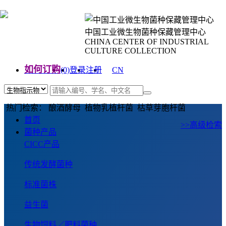
中国工业微生物菌种保藏管理中心
CHINA CENTER OF INDUSTRIAL
CULTURE COLLECTION
如何订购
(0)
登录
注册
CN
EN
热门检索： 酿酒酵母 植物乳植杆菌 枯草芽胞杆菌
首页
>>高级检索
菌种产品
CICC产品
传统发酵菌种
标准菌株
益生菌
生物饲料／肥料菌种