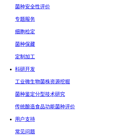
菌种安全性评价
专题服务
细胞检定
菌种保藏
定制加工
科研开发
工业微生物菌株资源挖掘
菌种鉴定分型技术研究
传统酿造食品功能菌种评价
用户支持
常见问题