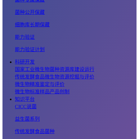
菌种公开保藏
细胞库长期保藏
能力验证
能力验证计划
科研开发
国家工业微生物菌种资源库建设运行
传统发酵食品微生物资源挖掘与评价
微生物精准鉴定与评价
微生物标准样品产品创制
知识平台
CICC说菌
益生菌系列
传统发酵食品菌种