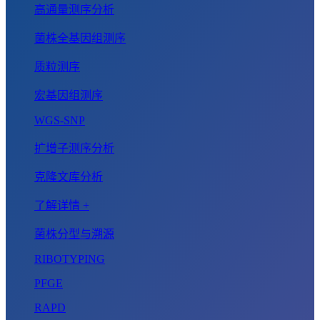
高通量测序分析
菌株全基因组测序
质粒测序
宏基因组测序
WGS-SNP
扩增子测序分析
克隆文库分析
了解详情 +
菌株分型与溯源
RIBOTYPING
PFGE
RAPD