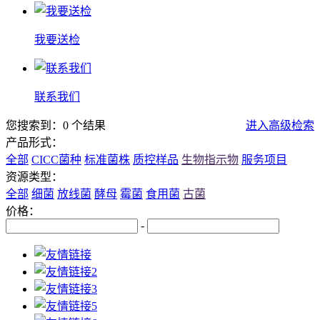
我要送检
联系我们
您搜索到：0 个结果
进入高级检索
产品形式：
全部
CICC菌种
标准菌株
质控样品
生物指示物
服务项目
资源类型：
全部
细菌
放线菌
酵母
霉菌
食用菌
古菌
价格：
-