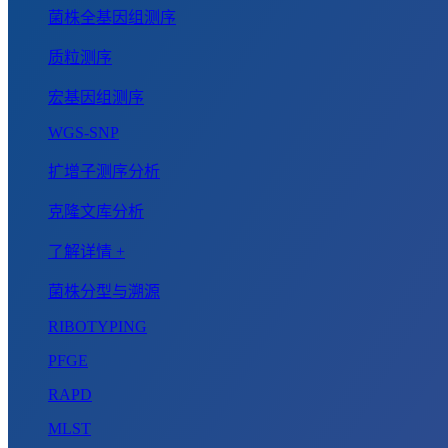
菌株全基因组测序
质粒测序
宏基因组测序
WGS-SNP
扩增子测序分析
克隆文库分析
了解详情 +
菌株分型与溯源
RIBOTYPING
PFGE
RAPD
MLST