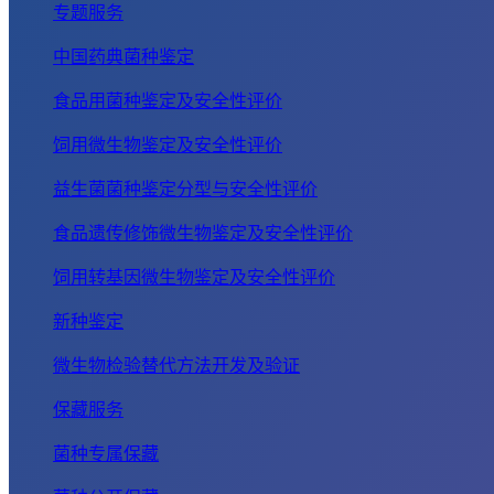
专题服务
中国药典菌种鉴定
食品用菌种鉴定及安全性评价
饲用微生物鉴定及安全性评价
益生菌菌种鉴定分型与安全性评价
食品遗传修饰微生物鉴定及安全性评价
饲用转基因微生物鉴定及安全性评价
新种鉴定
微生物检验替代方法开发及验证
保藏服务
菌种专属保藏