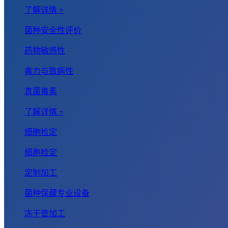
了解详情 +
菌种安全性评价
药物敏感性
毒力与致病性
真菌毒素
了解详情 +
细胞检定
细胞检定
定制加工
菌种保藏专业设备
冻干管加工