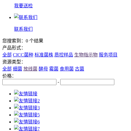
我要送检
联系我们
您搜索到：0 个结果
产品形式：
全部
CICC菌种
标准菌株
质控样品
生物指示物
服务项目
资源类型：
全部
细菌
放线菌
酵母
霉菌
食用菌
古菌
价格：
-