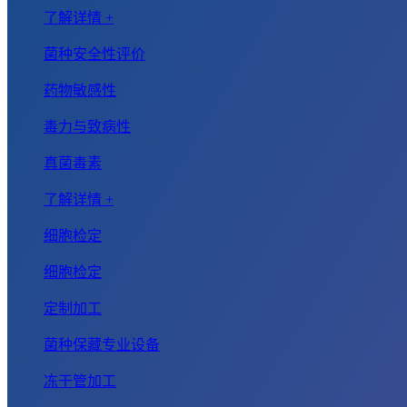
了解详情 +
菌种安全性评价
药物敏感性
毒力与致病性
真菌毒素
了解详情 +
细胞检定
细胞检定
定制加工
菌种保藏专业设备
冻干管加工