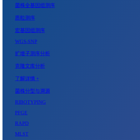
菌株全基因组测序
质粒测序
宏基因组测序
WGS-SNP
扩增子测序分析
克隆文库分析
了解详情 +
菌株分型与溯源
RIBOTYPING
PFGE
RAPD
MLST