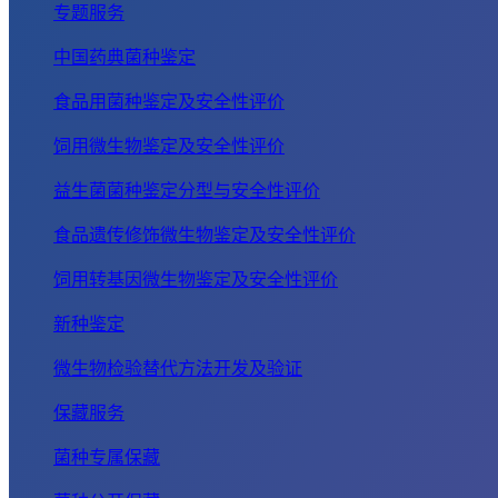
专题服务
中国药典菌种鉴定
食品用菌种鉴定及安全性评价
饲用微生物鉴定及安全性评价
益生菌菌种鉴定分型与安全性评价
食品遗传修饰微生物鉴定及安全性评价
饲用转基因微生物鉴定及安全性评价
新种鉴定
微生物检验替代方法开发及验证
保藏服务
菌种专属保藏