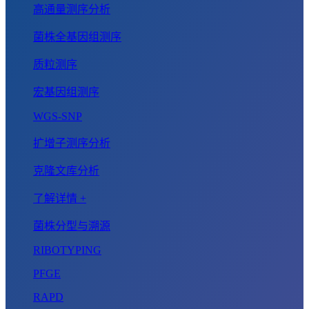
高通量测序分析
菌株全基因组测序
质粒测序
宏基因组测序
WGS-SNP
扩增子测序分析
克隆文库分析
了解详情 +
菌株分型与溯源
RIBOTYPING
PFGE
RAPD