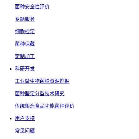
菌种安全性评价
专题服务
细胞检定
菌种保藏
定制加工
科研开发
工业微生物菌株资源挖掘
菌种鉴定分型技术研究
传统酿造食品功能菌种评价
用户支持
常见问题