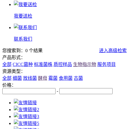
我要送检
联系我们
您搜索到：0 个结果
进入高级检索
产品形式：
全部
CICC菌种
标准菌株
质控样品
生物指示物
服务项目
资源类型：
全部
细菌
放线菌
酵母
霉菌
食用菌
古菌
价格：
-