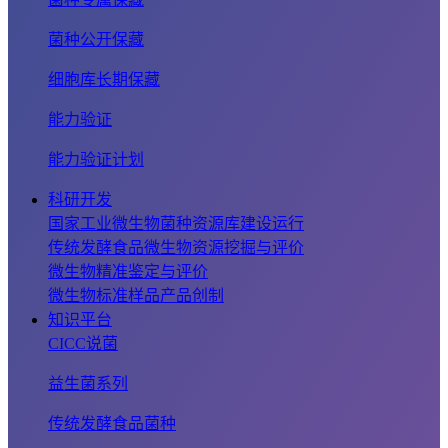
菌种公开保藏
细胞库长期保藏
能力验证
能力验证计划
科研开发
国家工业微生物菌种资源库建设运行
传统发酵食品微生物资源挖掘与评价
微生物精准鉴定与评价
微生物标准样品产品创制
知识平台
CICC说菌
益生菌系列
传统发酵食品菌种