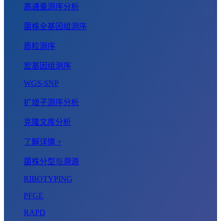
高通量测序分析
菌株全基因组测序
质粒测序
宏基因组测序
WGS-SNP
扩增子测序分析
克隆文库分析
了解详情 +
菌株分型与溯源
RIBOTYPING
PFGE
RAPD