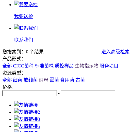
我要送检
联系我们
您搜索到：0 个结果
进入高级检索
产品形式：
全部
CICC菌种
标准菌株
质控样品
生物指示物
服务项目
资源类型：
全部
细菌
放线菌
酵母
霉菌
食用菌
古菌
价格：
-