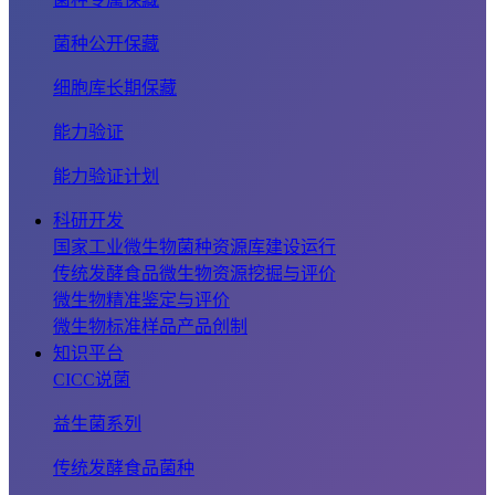
菌种公开保藏
细胞库长期保藏
能力验证
能力验证计划
科研开发
国家工业微生物菌种资源库建设运行
传统发酵食品微生物资源挖掘与评价
微生物精准鉴定与评价
微生物标准样品产品创制
知识平台
CICC说菌
益生菌系列
传统发酵食品菌种