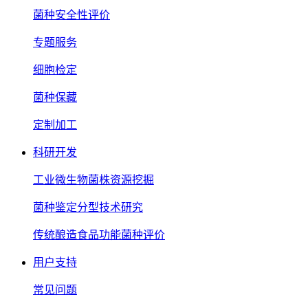
菌种安全性评价
专题服务
细胞检定
菌种保藏
定制加工
科研开发
工业微生物菌株资源挖掘
菌种鉴定分型技术研究
传统酿造食品功能菌种评价
用户支持
常见问题