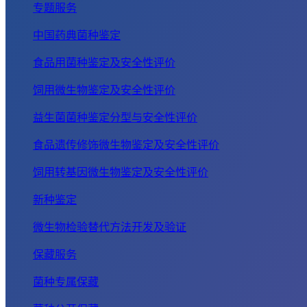
专题服务
中国药典菌种鉴定
食品用菌种鉴定及安全性评价
饲用微生物鉴定及安全性评价
益生菌菌种鉴定分型与安全性评价
食品遗传修饰微生物鉴定及安全性评价
饲用转基因微生物鉴定及安全性评价
新种鉴定
微生物检验替代方法开发及验证
保藏服务
菌种专属保藏