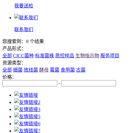
我要送检
联系我们
您搜索到：0 个结果
产品形式：
全部
CICC菌种
标准菌株
质控样品
生物指示物
服务项目
资源类型：
全部
细菌
放线菌
酵母
霉菌
食用菌
古菌
价格：
-