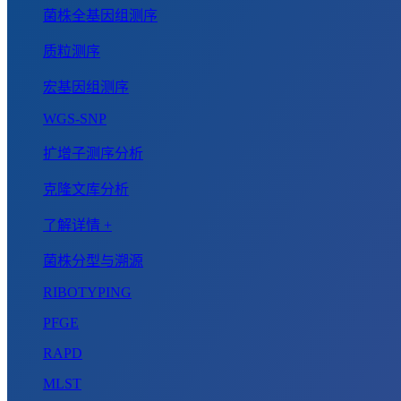
菌株全基因组测序
质粒测序
宏基因组测序
WGS-SNP
扩增子测序分析
克隆文库分析
了解详情 +
菌株分型与溯源
RIBOTYPING
PFGE
RAPD
MLST