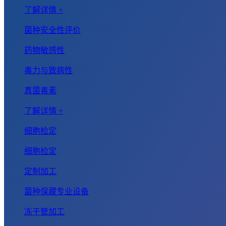
了解详情 +
菌种安全性评价
药物敏感性
毒力与致病性
真菌毒素
了解详情 +
细胞检定
细胞检定
定制加工
菌种保藏专业设备
冻干管加工