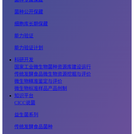
菌种公开保藏
细胞库长期保藏
能力验证
能力验证计划
科研开发
国家工业微生物菌种资源库建设运行
传统发酵食品微生物资源挖掘与评价
微生物精准鉴定与评价
微生物标准样品产品创制
知识平台
CICC说菌
益生菌系列
传统发酵食品菌种