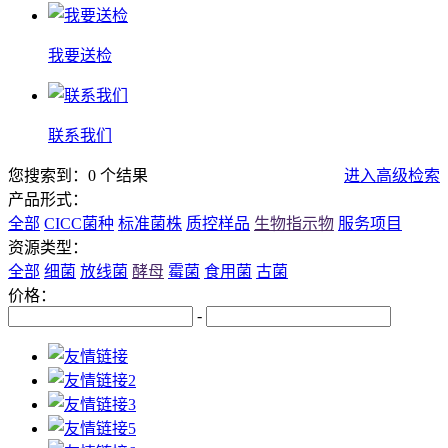
我要送检
联系我们
您搜索到：0 个结果
进入高级检索
产品形式：
全部
CICC菌种
标准菌株
质控样品
生物指示物
服务项目
资源类型：
全部
细菌
放线菌
酵母
霉菌
食用菌
古菌
价格：
-