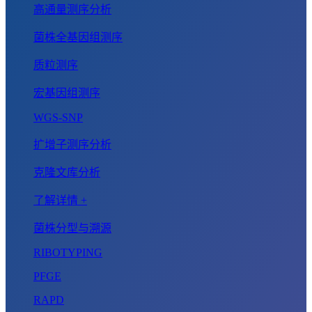
高通量测序分析
菌株全基因组测序
质粒测序
宏基因组测序
WGS-SNP
扩增子测序分析
克隆文库分析
了解详情 +
菌株分型与溯源
RIBOTYPING
PFGE
RAPD