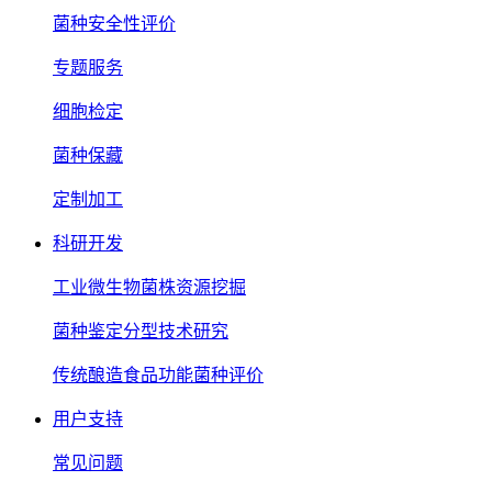
菌种安全性评价
专题服务
细胞检定
菌种保藏
定制加工
科研开发
工业微生物菌株资源挖掘
菌种鉴定分型技术研究
传统酿造食品功能菌种评价
用户支持
常见问题