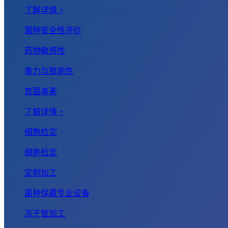
了解详情 +
菌种安全性评价
药物敏感性
毒力与致病性
真菌毒素
了解详情 +
细胞检定
细胞检定
定制加工
菌种保藏专业设备
冻干管加工