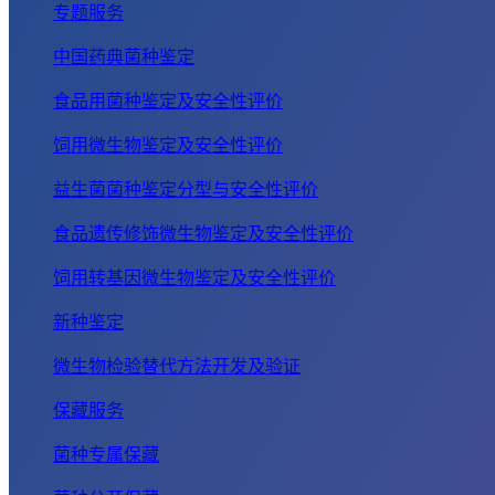
专题服务
中国药典菌种鉴定
食品用菌种鉴定及安全性评价
饲用微生物鉴定及安全性评价
益生菌菌种鉴定分型与安全性评价
食品遗传修饰微生物鉴定及安全性评价
饲用转基因微生物鉴定及安全性评价
新种鉴定
微生物检验替代方法开发及验证
保藏服务
菌种专属保藏