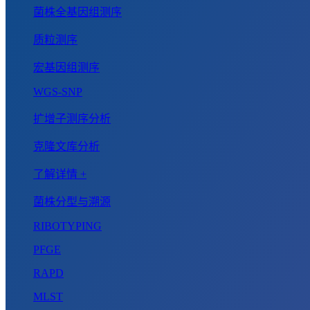
菌株全基因组测序
质粒测序
宏基因组测序
WGS-SNP
扩增子测序分析
克隆文库分析
了解详情 +
菌株分型与溯源
RIBOTYPING
PFGE
RAPD
MLST