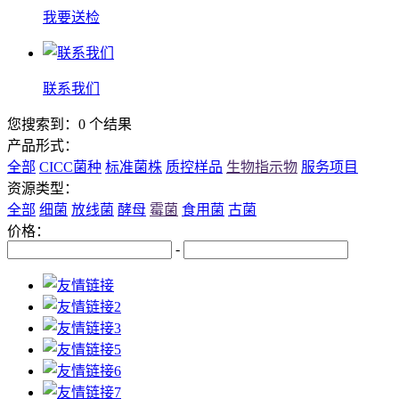
我要送检
联系我们
您搜索到：0 个结果
产品形式：
全部
CICC菌种
标准菌株
质控样品
生物指示物
服务项目
资源类型：
全部
细菌
放线菌
酵母
霉菌
食用菌
古菌
价格：
-