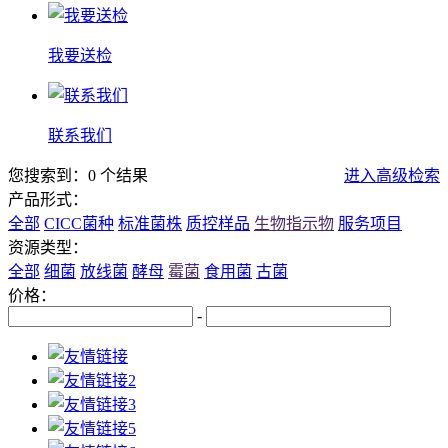
我要送检
联系我们
您搜索到：0 个结果
进入高级检索
产品形式：
全部
CICC菌种
标准菌株
质控样品
生物指示物
服务项目
资源类型：
全部
细菌
放线菌
酵母
霉菌
食用菌
古菌
价格：
-