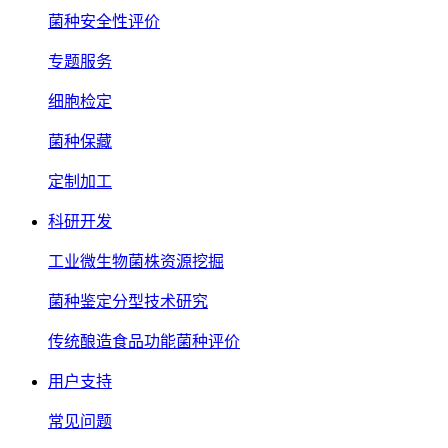
菌种安全性评价
专题服务
细胞检定
菌种保藏
定制加工
科研开发
工业微生物菌株资源挖掘
菌种鉴定分型技术研究
传统酿造食品功能菌种评价
用户支持
常见问题