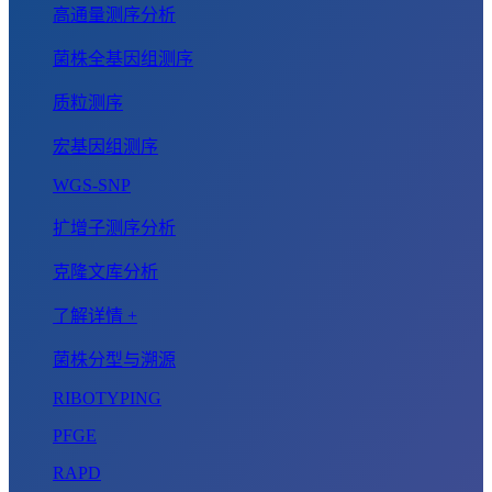
高通量测序分析
菌株全基因组测序
质粒测序
宏基因组测序
WGS-SNP
扩增子测序分析
克隆文库分析
了解详情 +
菌株分型与溯源
RIBOTYPING
PFGE
RAPD