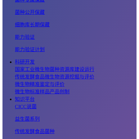
菌种公开保藏
细胞库长期保藏
能力验证
能力验证计划
科研开发
国家工业微生物菌种资源库建设运行
传统发酵食品微生物资源挖掘与评价
微生物精准鉴定与评价
微生物标准样品产品创制
知识平台
CICC说菌
益生菌系列
传统发酵食品菌种