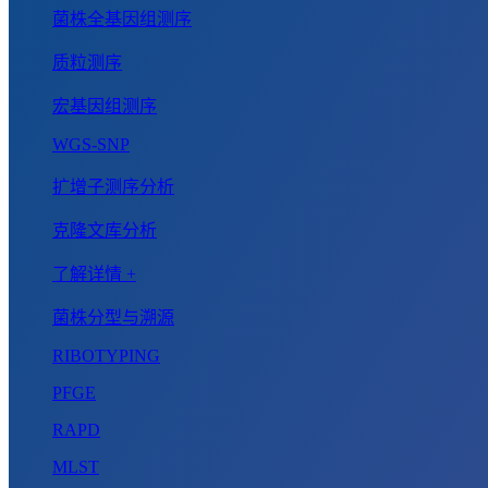
菌株全基因组测序
质粒测序
宏基因组测序
WGS-SNP
扩增子测序分析
克隆文库分析
了解详情 +
菌株分型与溯源
RIBOTYPING
PFGE
RAPD
MLST