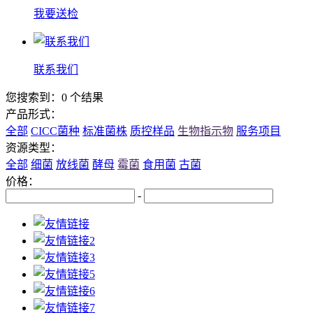
我要送检
联系我们
您搜索到：0 个结果
产品形式：
全部
CICC菌种
标准菌株
质控样品
生物指示物
服务项目
资源类型：
全部
细菌
放线菌
酵母
霉菌
食用菌
古菌
价格：
-