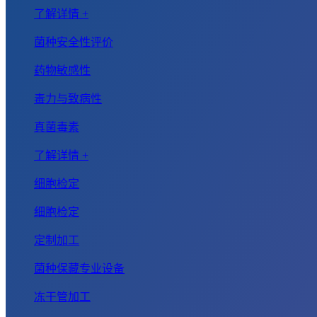
了解详情 +
菌种安全性评价
药物敏感性
毒力与致病性
真菌毒素
了解详情 +
细胞检定
细胞检定
定制加工
菌种保藏专业设备
冻干管加工