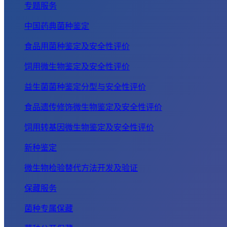
专题服务
中国药典菌种鉴定
食品用菌种鉴定及安全性评价
饲用微生物鉴定及安全性评价
益生菌菌种鉴定分型与安全性评价
食品遗传修饰微生物鉴定及安全性评价
饲用转基因微生物鉴定及安全性评价
新种鉴定
微生物检验替代方法开发及验证
保藏服务
菌种专属保藏