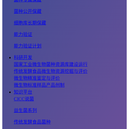
菌种公开保藏
细胞库长期保藏
能力验证
能力验证计划
科研开发
国家工业微生物菌种资源库建设运行
传统发酵食品微生物资源挖掘与评价
微生物精准鉴定与评价
微生物标准样品产品创制
知识平台
CICC说菌
益生菌系列
传统发酵食品菌种