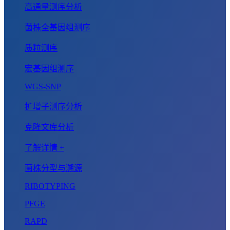
高通量测序分析
菌株全基因组测序
质粒测序
宏基因组测序
WGS-SNP
扩增子测序分析
克隆文库分析
了解详情 +
菌株分型与溯源
RIBOTYPING
PFGE
RAPD