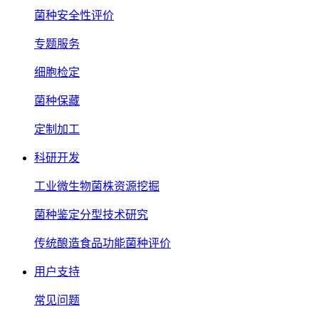
菌种安全性评价
专题服务
细胞检定
菌种保藏
定制加工
科研开发
工业微生物菌株资源挖掘
菌种鉴定分型技术研究
传统酿造食品功能菌种评价
用户支持
常见问题