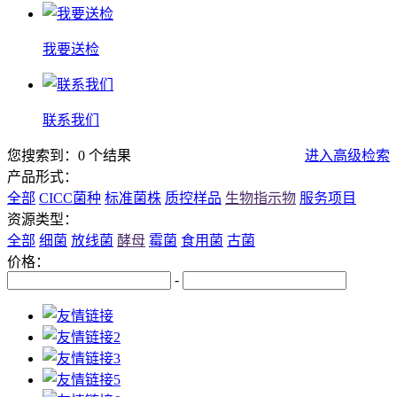
我要送检
联系我们
您搜索到：0 个结果
进入高级检索
产品形式：
全部
CICC菌种
标准菌株
质控样品
生物指示物
服务项目
资源类型：
全部
细菌
放线菌
酵母
霉菌
食用菌
古菌
价格：
-