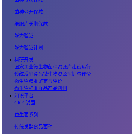
菌种公开保藏
细胞库长期保藏
能力验证
能力验证计划
科研开发
国家工业微生物菌种资源库建设运行
传统发酵食品微生物资源挖掘与评价
微生物精准鉴定与评价
微生物标准样品产品创制
知识平台
CICC说菌
益生菌系列
传统发酵食品菌种