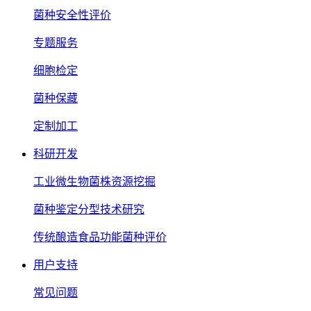
菌种安全性评价
专题服务
细胞检定
菌种保藏
定制加工
科研开发
工业微生物菌株资源挖掘
菌种鉴定分型技术研究
传统酿造食品功能菌种评价
用户支持
常见问题