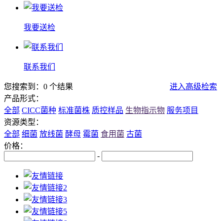
我要送检
联系我们
您搜索到：0 个结果
进入高级检索
产品形式：
全部
CICC菌种
标准菌株
质控样品
生物指示物
服务项目
资源类型：
全部
细菌
放线菌
酵母
霉菌
食用菌
古菌
价格：
-