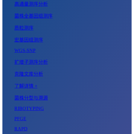
高通量测序分析
菌株全基因组测序
质粒测序
宏基因组测序
WGS-SNP
扩增子测序分析
克隆文库分析
了解详情 +
菌株分型与溯源
RIBOTYPING
PFGE
RAPD