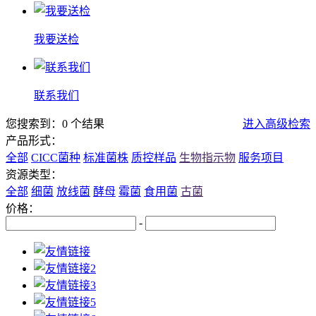
我要送检
联系我们
您搜索到：0 个结果
进入高级检索
产品形式：
全部
CICC菌种
标准菌株
质控样品
生物指示物
服务项目
资源类型：
全部
细菌
放线菌
酵母
霉菌
食用菌
古菌
价格：
-