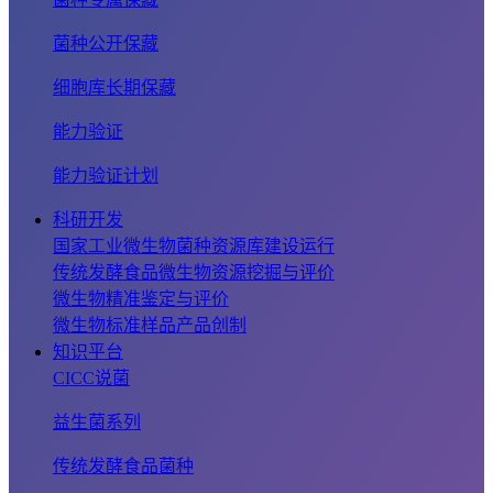
菌种公开保藏
细胞库长期保藏
能力验证
能力验证计划
科研开发
国家工业微生物菌种资源库建设运行
传统发酵食品微生物资源挖掘与评价
微生物精准鉴定与评价
微生物标准样品产品创制
知识平台
CICC说菌
益生菌系列
传统发酵食品菌种