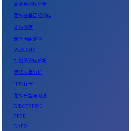
高通量测序分析
菌株全基因组测序
质粒测序
宏基因组测序
WGS-SNP
扩增子测序分析
克隆文库分析
了解详情 +
菌株分型与溯源
RIBOTYPING
PFGE
RAPD