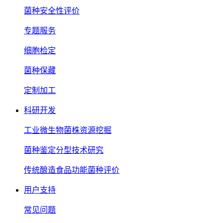
菌种安全性评价
专题服务
细胞检定
菌种保藏
定制加工
科研开发
工业微生物菌株资源挖掘
菌种鉴定分型技术研究
传统酿造食品功能菌种评价
用户支持
常见问题