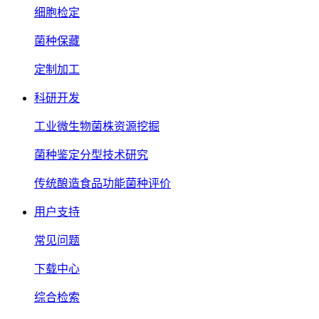
细胞检定
菌种保藏
定制加工
科研开发
工业微生物菌株资源挖掘
菌种鉴定分型技术研究
传统酿造食品功能菌种评价
用户支持
常见问题
下载中心
综合检索