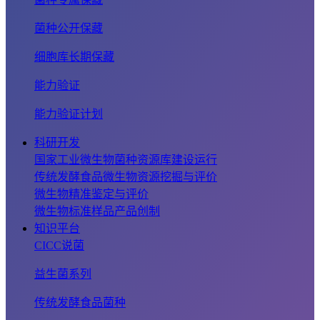
菌种公开保藏
细胞库长期保藏
能力验证
能力验证计划
科研开发
国家工业微生物菌种资源库建设运行
传统发酵食品微生物资源挖掘与评价
微生物精准鉴定与评价
微生物标准样品产品创制
知识平台
CICC说菌
益生菌系列
传统发酵食品菌种