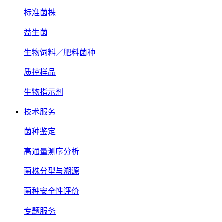
标准菌株
益生菌
生物饲料／肥料菌种
质控样品
生物指示剂
技术服务
菌种鉴定
高通量测序分析
菌株分型与溯源
菌种安全性评价
专题服务