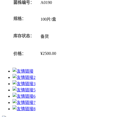
菌株编号：
A0190
规格：
100片/盒
库存状态：
备货
¥2500.00
价格：