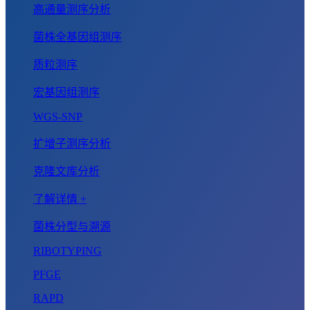
高通量测序分析
菌株全基因组测序
质粒测序
宏基因组测序
WGS-SNP
扩增子测序分析
克隆文库分析
了解详情 +
菌株分型与溯源
RIBOTYPING
PFGE
RAPD