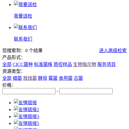
我要送检
联系我们
您搜索到：0 个结果
进入高级检索
产品形式：
全部
CICC菌种
标准菌株
质控样品
生物指示物
服务项目
资源类型：
全部
细菌
放线菌
酵母
霉菌
食用菌
古菌
价格：
-