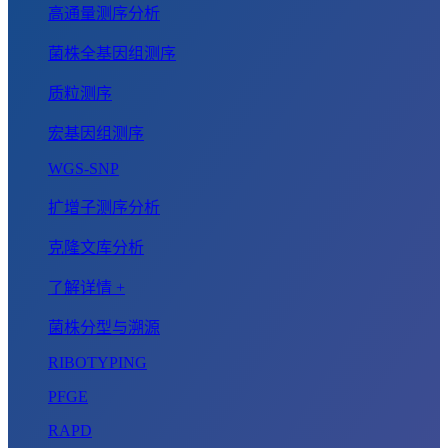
高通量测序分析
菌株全基因组测序
质粒测序
宏基因组测序
WGS-SNP
扩增子测序分析
克隆文库分析
了解详情 +
菌株分型与溯源
RIBOTYPING
PFGE
RAPD