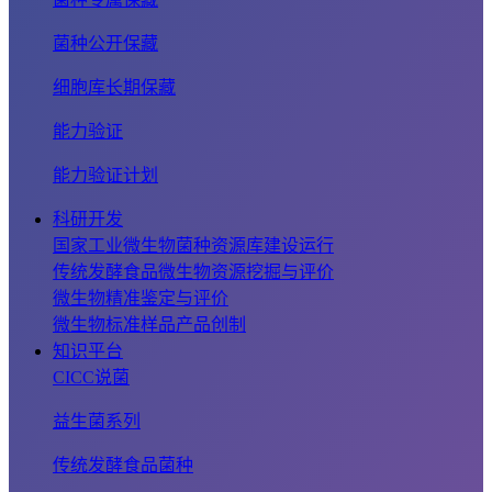
菌种公开保藏
细胞库长期保藏
能力验证
能力验证计划
科研开发
国家工业微生物菌种资源库建设运行
传统发酵食品微生物资源挖掘与评价
微生物精准鉴定与评价
微生物标准样品产品创制
知识平台
CICC说菌
益生菌系列
传统发酵食品菌种