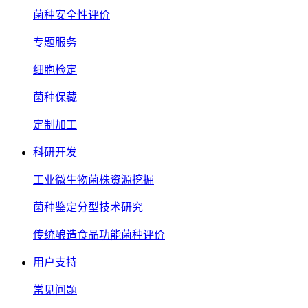
菌种安全性评价
专题服务
细胞检定
菌种保藏
定制加工
科研开发
工业微生物菌株资源挖掘
菌种鉴定分型技术研究
传统酿造食品功能菌种评价
用户支持
常见问题