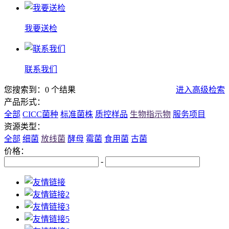
我要送检
联系我们
您搜索到：0 个结果
进入高级检索
产品形式：
全部
CICC菌种
标准菌株
质控样品
生物指示物
服务项目
资源类型：
全部
细菌
放线菌
酵母
霉菌
食用菌
古菌
价格：
-