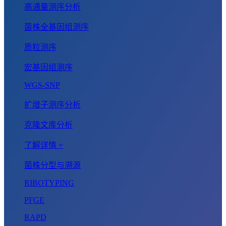
高通量测序分析
菌株全基因组测序
质粒测序
宏基因组测序
WGS-SNP
扩增子测序分析
克隆文库分析
了解详情 +
菌株分型与溯源
RIBOTYPING
PFGE
RAPD