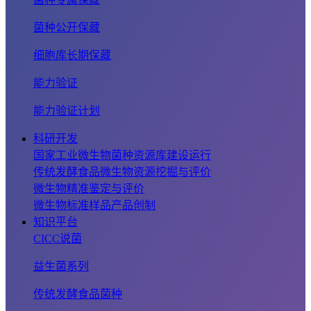
菌种公开保藏
细胞库长期保藏
能力验证
能力验证计划
科研开发
国家工业微生物菌种资源库建设运行
传统发酵食品微生物资源挖掘与评价
微生物精准鉴定与评价
微生物标准样品产品创制
知识平台
CICC说菌
益生菌系列
传统发酵食品菌种