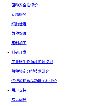
菌种安全性评价
专题服务
细胞检定
菌种保藏
定制加工
科研开发
工业微生物菌株资源挖掘
菌种鉴定分型技术研究
传统酿造食品功能菌种评价
用户支持
常见问题