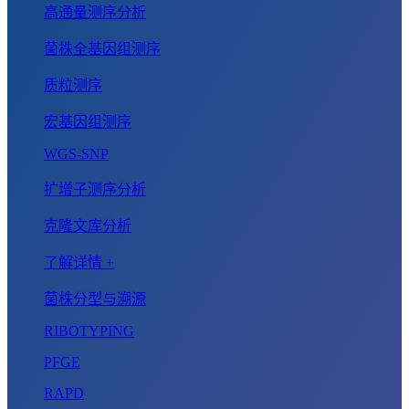
高通量测序分析
菌株全基因组测序
质粒测序
宏基因组测序
WGS-SNP
扩增子测序分析
克隆文库分析
了解详情 +
菌株分型与溯源
RIBOTYPING
PFGE
RAPD