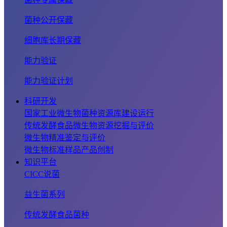
菌种公开保藏
细胞库长期保藏
能力验证
能力验证计划
科研开发
国家工业微生物菌种资源库建设运行
传统发酵食品微生物资源挖掘与评价
微生物精准鉴定与评价
微生物标准样品产品创制
知识平台
CICC说菌
益生菌系列
传统发酵食品菌种