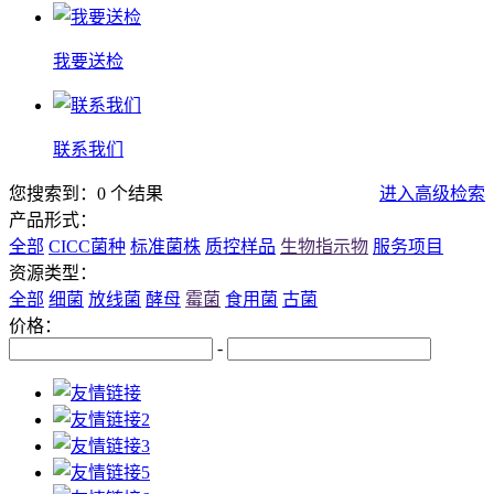
我要送检
联系我们
您搜索到：0 个结果
进入高级检索
产品形式：
全部
CICC菌种
标准菌株
质控样品
生物指示物
服务项目
资源类型：
全部
细菌
放线菌
酵母
霉菌
食用菌
古菌
价格：
-