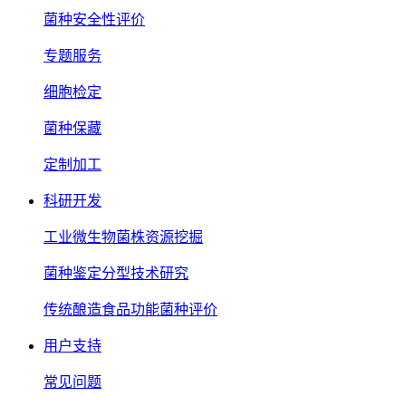
菌种安全性评价
专题服务
细胞检定
菌种保藏
定制加工
科研开发
工业微生物菌株资源挖掘
菌种鉴定分型技术研究
传统酿造食品功能菌种评价
用户支持
常见问题