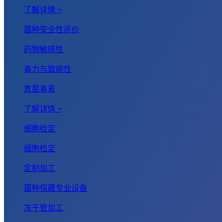
了解详情 +
菌种安全性评价
药物敏感性
毒力与致病性
真菌毒素
了解详情 +
细胞检定
细胞检定
定制加工
菌种保藏专业设备
冻干管加工