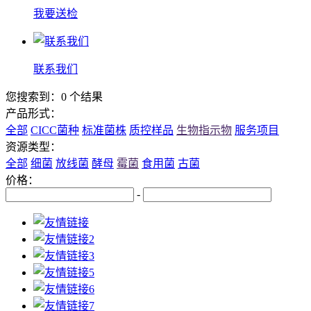
我要送检
联系我们
您搜索到：0 个结果
产品形式：
全部
CICC菌种
标准菌株
质控样品
生物指示物
服务项目
资源类型：
全部
细菌
放线菌
酵母
霉菌
食用菌
古菌
价格：
-