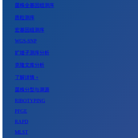
菌株全基因组测序
质粒测序
宏基因组测序
WGS-SNP
扩增子测序分析
克隆文库分析
了解详情 +
菌株分型与溯源
RIBOTYPING
PFGE
RAPD
MLST