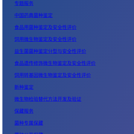
专题服务
中国药典菌种鉴定
食品用菌种鉴定及安全性评价
饲用微生物鉴定及安全性评价
益生菌菌种鉴定分型与安全性评价
食品遗传修饰微生物鉴定及安全性评价
饲用转基因微生物鉴定及安全性评价
新种鉴定
微生物检验替代方法开发及验证
保藏服务
菌种专属保藏