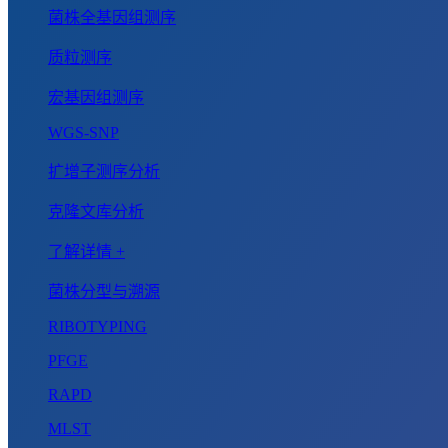
菌株全基因组测序
质粒测序
宏基因组测序
WGS-SNP
扩增子测序分析
克隆文库分析
了解详情 +
菌株分型与溯源
RIBOTYPING
PFGE
RAPD
MLST