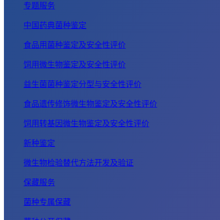
专题服务
中国药典菌种鉴定
食品用菌种鉴定及安全性评价
饲用微生物鉴定及安全性评价
益生菌菌种鉴定分型与安全性评价
食品遗传修饰微生物鉴定及安全性评价
饲用转基因微生物鉴定及安全性评价
新种鉴定
微生物检验替代方法开发及验证
保藏服务
菌种专属保藏