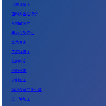
了解详情 +
菌种安全性评价
药物敏感性
毒力与致病性
真菌毒素
了解详情 +
细胞检定
细胞检定
定制加工
菌种保藏专业设备
冻干管加工