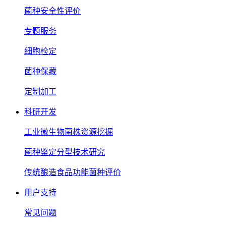
菌种安全性评价
专题服务
细胞检定
菌种保藏
定制加工
科研开发
工业微生物菌株资源挖掘
菌种鉴定分型技术研究
传统酿造食品功能菌种评价
用户支持
常见问题