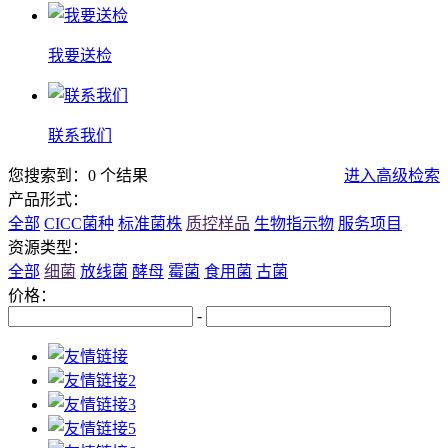
我要送检
联系我们
您搜索到：0 个结果
进入高级检索
产品形式：
全部
CICC菌种
标准菌株
质控样品
生物指示物
服务项目
资源类型：
全部
细菌
放线菌
酵母
霉菌
食用菌
古菌
价格：
-