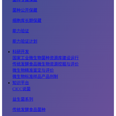
菌种公开保藏
细胞库长期保藏
能力验证
能力验证计划
科研开发
国家工业微生物菌种资源库建设运行
传统发酵食品微生物资源挖掘与评价
微生物精准鉴定与评价
微生物标准样品产品创制
知识平台
CICC说菌
益生菌系列
传统发酵食品菌种