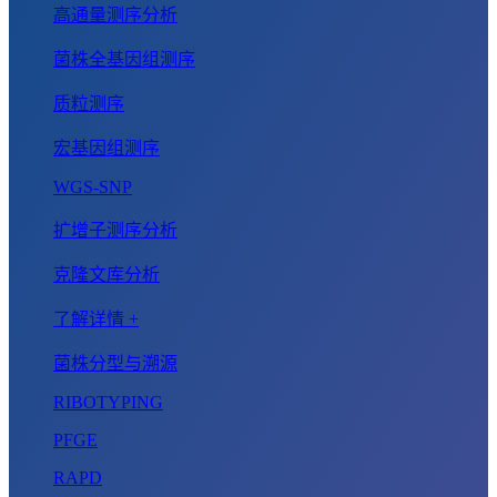
高通量测序分析
菌株全基因组测序
质粒测序
宏基因组测序
WGS-SNP
扩增子测序分析
克隆文库分析
了解详情 +
菌株分型与溯源
RIBOTYPING
PFGE
RAPD