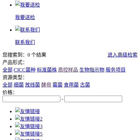
我要送检
联系我们
您搜索到：0 个结果
进入高级检索
产品形式：
全部
CICC菌种
标准菌株
质控样品
生物指示物
服务项目
资源类型：
全部
细菌
放线菌
酵母
霉菌
食用菌
古菌
价格：
-