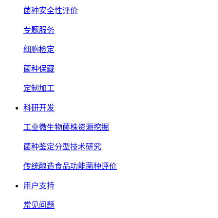
菌种安全性评价
专题服务
细胞检定
菌种保藏
定制加工
科研开发
工业微生物菌株资源挖掘
菌种鉴定分型技术研究
传统酿造食品功能菌种评价
用户支持
常见问题