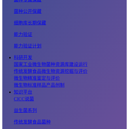
菌种公开保藏
细胞库长期保藏
能力验证
能力验证计划
科研开发
国家工业微生物菌种资源库建设运行
传统发酵食品微生物资源挖掘与评价
微生物精准鉴定与评价
微生物标准样品产品创制
知识平台
CICC说菌
益生菌系列
传统发酵食品菌种