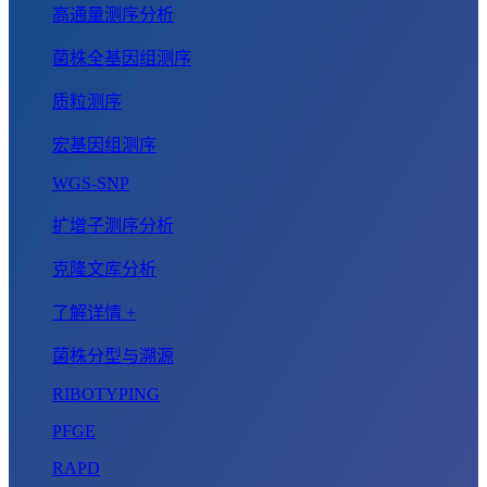
高通量测序分析
菌株全基因组测序
质粒测序
宏基因组测序
WGS-SNP
扩增子测序分析
克隆文库分析
了解详情 +
菌株分型与溯源
RIBOTYPING
PFGE
RAPD