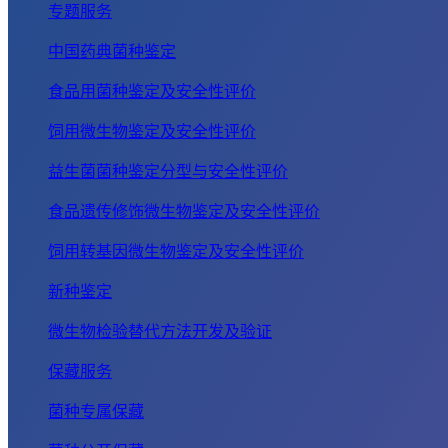
专题服务
中国药典菌种鉴定
食品用菌种鉴定及安全性评价
饲用微生物鉴定及安全性评价
益生菌菌种鉴定分型与安全性评价
食品遗传修饰微生物鉴定及安全性评价
饲用转基因微生物鉴定及安全性评价
新种鉴定
微生物检验替代方法开发及验证
保藏服务
菌种专属保藏