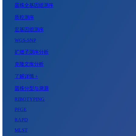
菌株全基因组测序
质粒测序
宏基因组测序
WGS-SNP
扩增子测序分析
克隆文库分析
了解详情 +
菌株分型与溯源
RIBOTYPING
PFGE
RAPD
MLST