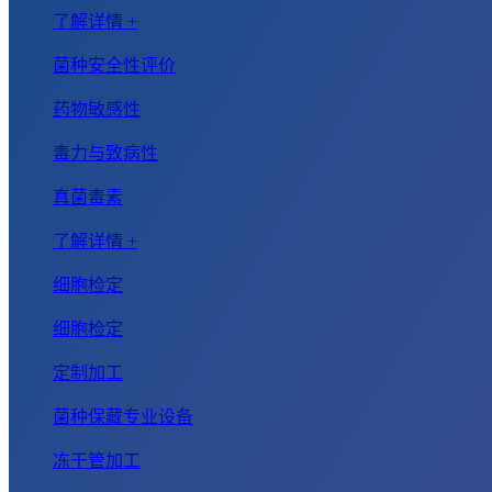
了解详情 +
菌种安全性评价
药物敏感性
毒力与致病性
真菌毒素
了解详情 +
细胞检定
细胞检定
定制加工
菌种保藏专业设备
冻干管加工