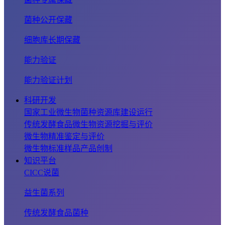
菌种公开保藏
细胞库长期保藏
能力验证
能力验证计划
科研开发
国家工业微生物菌种资源库建设运行
传统发酵食品微生物资源挖掘与评价
微生物精准鉴定与评价
微生物标准样品产品创制
知识平台
CICC说菌
益生菌系列
传统发酵食品菌种