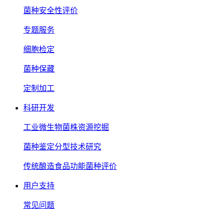
菌种安全性评价
专题服务
细胞检定
菌种保藏
定制加工
科研开发
工业微生物菌株资源挖掘
菌种鉴定分型技术研究
传统酿造食品功能菌种评价
用户支持
常见问题