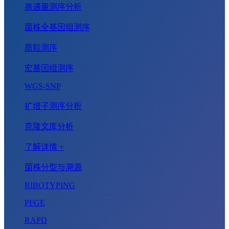
高通量测序分析
菌株全基因组测序
质粒测序
宏基因组测序
WGS-SNP
扩增子测序分析
克隆文库分析
了解详情 +
菌株分型与溯源
RIBOTYPING
PFGE
RAPD