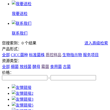
我要送检
联系我们
您搜索到：0 个结果
进入高级检索
产品形式：
全部
CICC菌种
标准菌株
质控样品
生物指示物
服务项目
资源类型：
全部
细菌
放线菌
酵母
霉菌
食用菌
古菌
价格：
-