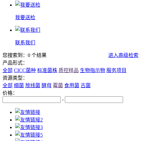
我要送检
联系我们
您搜索到：0 个结果
进入高级检索
产品形式：
全部
CICC菌种
标准菌株
质控样品
生物指示物
服务项目
资源类型：
全部
细菌
放线菌
酵母
霉菌
食用菌
古菌
价格：
-