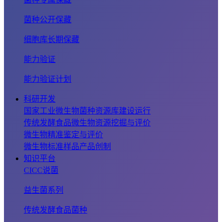
菌种公开保藏
细胞库长期保藏
能力验证
能力验证计划
科研开发
国家工业微生物菌种资源库建设运行
传统发酵食品微生物资源挖掘与评价
微生物精准鉴定与评价
微生物标准样品产品创制
知识平台
CICC说菌
益生菌系列
传统发酵食品菌种