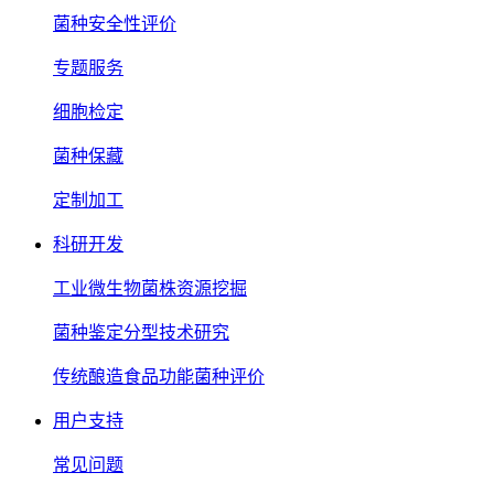
菌种安全性评价
专题服务
细胞检定
菌种保藏
定制加工
科研开发
工业微生物菌株资源挖掘
菌种鉴定分型技术研究
传统酿造食品功能菌种评价
用户支持
常见问题