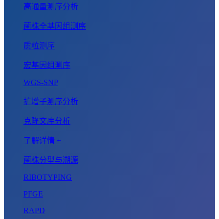
高通量测序分析
菌株全基因组测序
质粒测序
宏基因组测序
WGS-SNP
扩增子测序分析
克隆文库分析
了解详情 +
菌株分型与溯源
RIBOTYPING
PFGE
RAPD