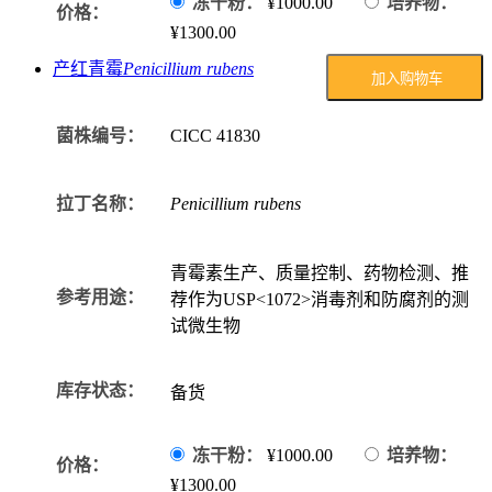
冻干粉：
¥1000.00
培养物：
价格：
¥1300.00
产红青霉
Penicillium rubens
加入购物车
菌株编号：
CICC
41830
拉丁名称：
Penicillium rubens
青霉素生产、质量控制、药物检测、推
参考用途：
荐作为USP<1072>消毒剂和防腐剂的测
试微生物
库存状态：
备货
冻干粉：
¥1000.00
培养物：
价格：
¥1300.00