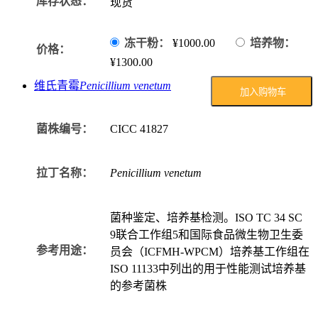
库存状态：
现货
冻干粉：
¥1000.00
培养物：
价格：
¥1300.00
维氏青霉
Penicillium venetum
加入购物车
菌株编号：
CICC
41827
拉丁名称：
Penicillium venetum
菌种鉴定、培养基检测。ISO TC 34 SC
9联合工作组5和国际食品微生物卫生委
参考用途：
员会（ICFMH-WPCM）培养基工作组在
ISO 11133中列出的用于性能测试培养基
的参考菌株