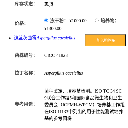
库存状态：
现货
冻干粉：
¥1000.00
培养物：
价格：
¥1300.00
浅蓝灰曲霉
Aspergillus caesiellus
加入购物车
菌株编号：
CICC
41828
拉丁名称：
Aspergillus caesiellus
菌种鉴定、培养基检测。ISO TC 34 SC
9联合工作组5和国际食品微生物和卫生
参考用途：
委员会（ICFMH-WPCM）培养基工作组
在ISO 11133中列出的用于性能测试培养
基的参考菌株