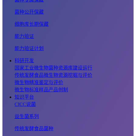
菌种公开保藏
细胞库长期保藏
能力验证
能力验证计划
科研开发
国家工业微生物菌种资源库建设运行
传统发酵食品微生物资源挖掘与评价
微生物精准鉴定与评价
微生物标准样品产品创制
知识平台
CICC说菌
益生菌系列
传统发酵食品菌种