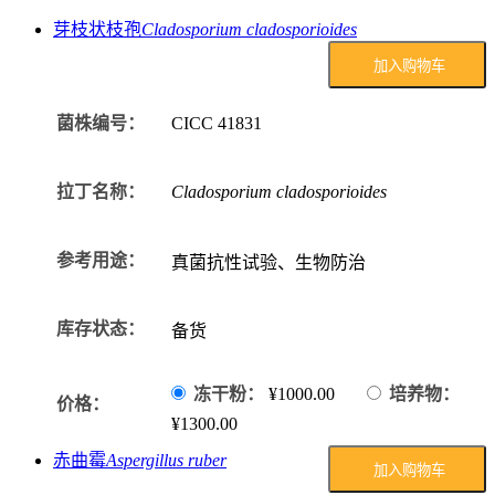
芽枝状枝孢
Cladosporium cladosporioides
加入购物车
菌株编号：
CICC
41831
拉丁名称：
Cladosporium cladosporioides
参考用途：
真菌抗性试验、生物防治
库存状态：
备货
冻干粉：
¥1000.00
培养物：
价格：
¥1300.00
赤曲霉
Aspergillus ruber
加入购物车