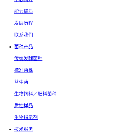
能力资质
发展历程
联系我们
菌种产品
传统发酵菌种
标准菌株
益生菌
生物饲料／肥料菌种
质控样品
生物指示剂
技术服务