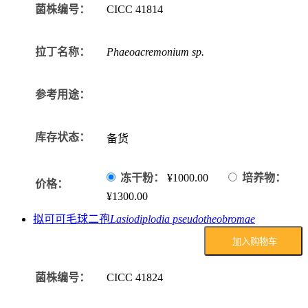
菌株编号：
CICC
41814
拉丁名称：
Phaeoacremonium sp.
参考用途：
库存状态：
备货
冻干粉：
¥1000.00
培养物：
价格：
¥1300.00
拟可可毛球二孢
Lasiodiplodia pseudotheobromae
加入购物车
菌株编号：
CICC
41824