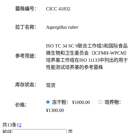
菌株编号：
CICC
41832
拉丁名称：
Aspergillus ruber
ISO TC 34 SC 9联合工作组5和国际食品
微生物和卫生委员会（ICFMH-WPCM）
参考用途：
培养基工作组在ISO 11133中列出的用于
性能测试培养基的参考菌株
库存状态：
现货
冻干粉：
¥1000.00
培养物：
价格：
¥1300.00
共13条
1
2
前往
页