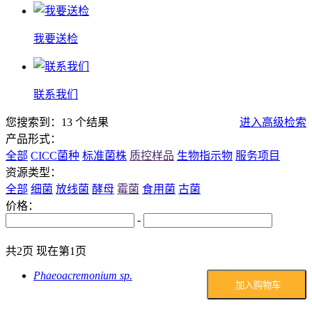
我要送检
联系我们
您搜索到：13 个结果
进入高级检索
产品形式：
全部
CICC菌种
标准菌株
质控样品
生物指示物
服务项目
资源类型：
全部
细菌
放线菌
酵母
霉菌
食用菌
古菌
价格：
-
共2页 现在第1页
Phaeoacremonium sp.
加入购物车