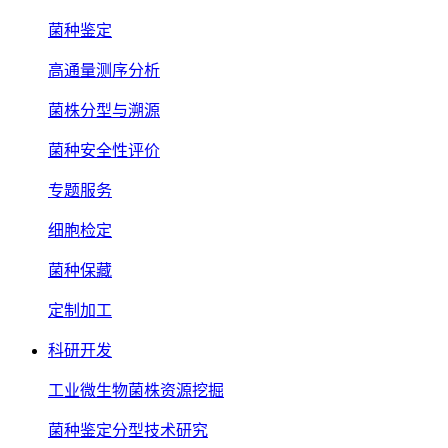
菌种鉴定
高通量测序分析
菌株分型与溯源
菌种安全性评价
专题服务
细胞检定
菌种保藏
定制加工
科研开发
工业微生物菌株资源挖掘
菌种鉴定分型技术研究