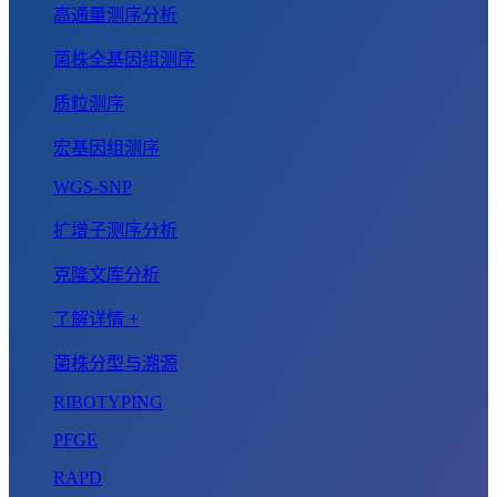
高通量测序分析
菌株全基因组测序
质粒测序
宏基因组测序
WGS-SNP
扩增子测序分析
克隆文库分析
了解详情 +
菌株分型与溯源
RIBOTYPING
PFGE
RAPD