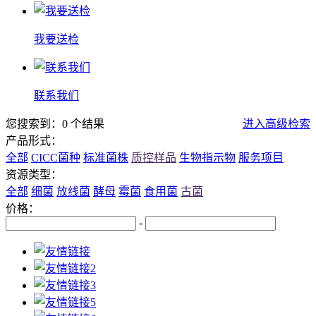
我要送检
联系我们
您搜索到：0 个结果
进入高级检索
产品形式：
全部
CICC菌种
标准菌株
质控样品
生物指示物
服务项目
资源类型：
全部
细菌
放线菌
酵母
霉菌
食用菌
古菌
价格：
-