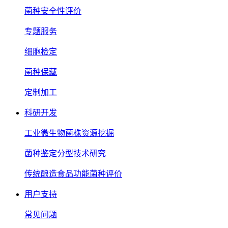
菌种安全性评价
专题服务
细胞检定
菌种保藏
定制加工
科研开发
工业微生物菌株资源挖掘
菌种鉴定分型技术研究
传统酿造食品功能菌种评价
用户支持
常见问题