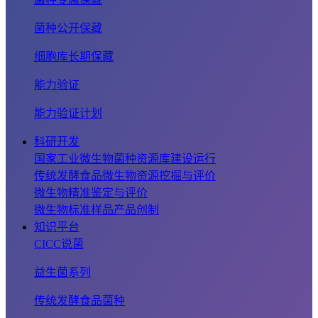
菌种公开保藏
细胞库长期保藏
能力验证
能力验证计划
科研开发
国家工业微生物菌种资源库建设运行
传统发酵食品微生物资源挖掘与评价
微生物精准鉴定与评价
微生物标准样品产品创制
知识平台
CICC说菌
益生菌系列
传统发酵食品菌种