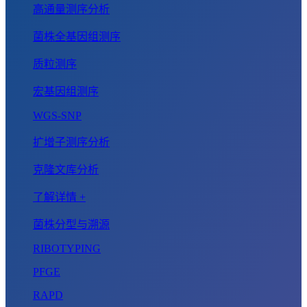
高通量测序分析
菌株全基因组测序
质粒测序
宏基因组测序
WGS-SNP
扩增子测序分析
克隆文库分析
了解详情 +
菌株分型与溯源
RIBOTYPING
PFGE
RAPD