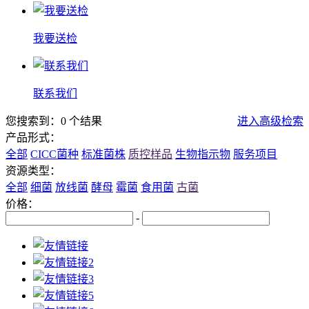
我要送检
联系我们
您搜索到：0 个结果
进入高级检索
产品形式：
全部
CICC菌种
标准菌株
质控样品
生物指示物
服务项目
资源类型：
全部
细菌
放线菌
酵母
霉菌
食用菌
古菌
价格：
-