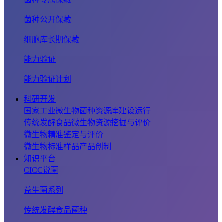
菌种公开保藏
细胞库长期保藏
能力验证
能力验证计划
科研开发
国家工业微生物菌种资源库建设运行
传统发酵食品微生物资源挖掘与评价
微生物精准鉴定与评价
微生物标准样品产品创制
知识平台
CICC说菌
益生菌系列
传统发酵食品菌种