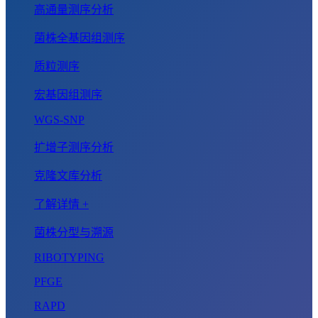
高通量测序分析
菌株全基因组测序
质粒测序
宏基因组测序
WGS-SNP
扩增子测序分析
克隆文库分析
了解详情 +
菌株分型与溯源
RIBOTYPING
PFGE
RAPD