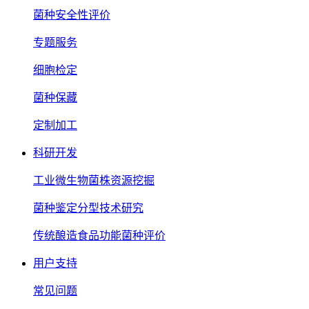
菌种安全性评价
专题服务
细胞检定
菌种保藏
定制加工
科研开发
工业微生物菌株资源挖掘
菌种鉴定分型技术研究
传统酿造食品功能菌种评价
用户支持
常见问题