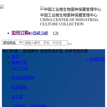
中国工业微生物菌种保藏管理中心
CHINA CENTER OF INDUSTRIAL
CULTURE COLLECTION
如何订购
(0)
登录
注册
CN
EN
热门检索： 酿酒酵母 植物乳植杆菌 枯草芽胞杆菌
首页
>>高级检索
菌种产品
CICC产品
传统发酵菌种
标准菌株
益生菌
生物饲料／肥料菌种