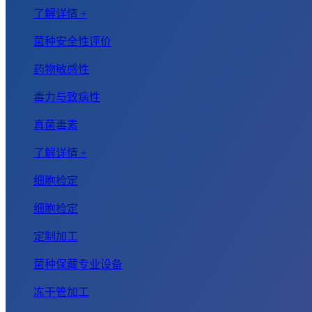
了解详情 +
菌种安全性评价
药物敏感性
毒力与致病性
真菌毒素
了解详情 +
细胞检定
细胞检定
定制加工
菌种保藏专业设备
冻干管加工