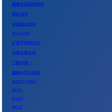
菌株全基因组测序
质粒测序
宏基因组测序
WGS-SNP
扩增子测序分析
克隆文库分析
了解详情 +
菌株分型与溯源
RIBOTYPING
PFGE
RAPD
MLST