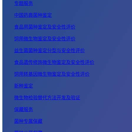
专题服务
中国药典菌种鉴定
食品用菌种鉴定及安全性评价
饲用微生物鉴定及安全性评价
益生菌菌种鉴定分型与安全性评价
食品遗传修饰微生物鉴定及安全性评价
饲用转基因微生物鉴定及安全性评价
新种鉴定
微生物检验替代方法开发及验证
保藏服务
菌种专属保藏