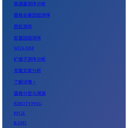
高通量测序分析
菌株全基因组测序
质粒测序
宏基因组测序
WGS-SNP
扩增子测序分析
克隆文库分析
了解详情 +
菌株分型与溯源
RIBOTYPING
PFGE
RAPD