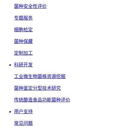
菌种安全性评价
专题服务
细胞检定
菌种保藏
定制加工
科研开发
工业微生物菌株资源挖掘
菌种鉴定分型技术研究
传统酿造食品功能菌种评价
用户支持
常见问题