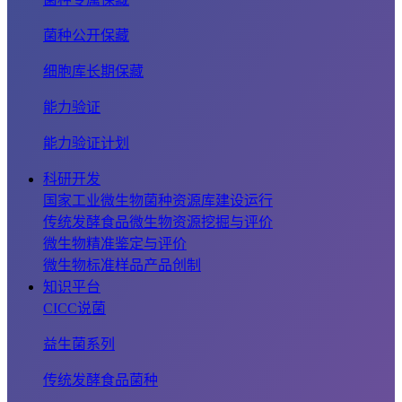
菌种公开保藏
细胞库长期保藏
能力验证
能力验证计划
科研开发
国家工业微生物菌种资源库建设运行
传统发酵食品微生物资源挖掘与评价
微生物精准鉴定与评价
微生物标准样品产品创制
知识平台
CICC说菌
益生菌系列
传统发酵食品菌种