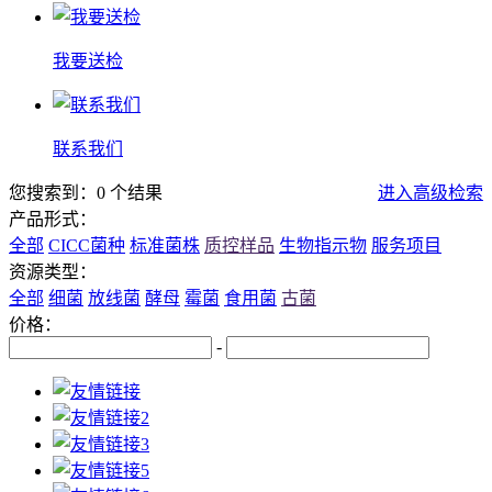
我要送检
联系我们
您搜索到：0 个结果
进入高级检索
产品形式：
全部
CICC菌种
标准菌株
质控样品
生物指示物
服务项目
资源类型：
全部
细菌
放线菌
酵母
霉菌
食用菌
古菌
价格：
-