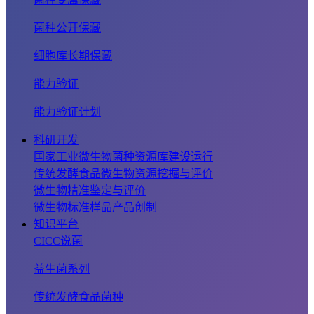
菌种公开保藏
细胞库长期保藏
能力验证
能力验证计划
科研开发
国家工业微生物菌种资源库建设运行
传统发酵食品微生物资源挖掘与评价
微生物精准鉴定与评价
微生物标准样品产品创制
知识平台
CICC说菌
益生菌系列
传统发酵食品菌种