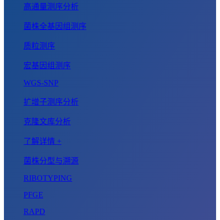
高通量测序分析
菌株全基因组测序
质粒测序
宏基因组测序
WGS-SNP
扩增子测序分析
克隆文库分析
了解详情 +
菌株分型与溯源
RIBOTYPING
PFGE
RAPD