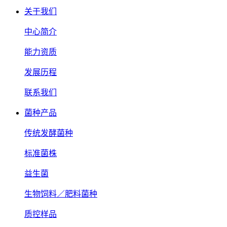
关于我们
中心简介
能力资质
发展历程
联系我们
菌种产品
传统发酵菌种
标准菌株
益生菌
生物饲料／肥料菌种
质控样品