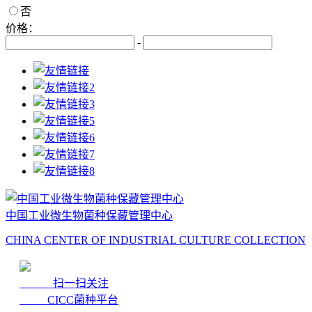
否
价格：
-
中国工业微生物菌种保藏管理中心
CHINA CENTER OF INDUSTRIAL CULTURE COLLECTION
扫一扫关注
CICC菌种平台