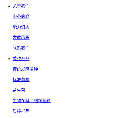
关于我们
中心简介
能力资质
发展历程
联系我们
菌种产品
传统发酵菌种
标准菌株
益生菌
生物饲料／肥料菌种
质控样品