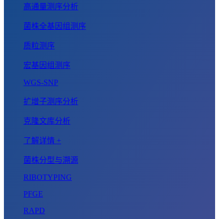
高通量测序分析
菌株全基因组测序
质粒测序
宏基因组测序
WGS-SNP
扩增子测序分析
克隆文库分析
了解详情 +
菌株分型与溯源
RIBOTYPING
PFGE
RAPD