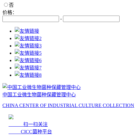
否
价格：
-
中国工业微生物菌种保藏管理中心
CHINA CENTER OF INDUSTRIAL CULTURE COLLECTION
扫一扫关注
CICC菌种平台