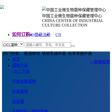
中国工业微生物菌种保藏管理中心
CHINA CENTER OF INDUSTRIAL
CULTURE COLLECTION
如何订购
(0)
登录
注册
CN
EN
热门检索： 酿酒酵母 植物乳植杆菌 枯草芽胞杆菌
首页
>>高级检索
菌种产品
CICC产品
传统发酵菌种
标准菌株
益生菌
生物饲料／肥料菌种