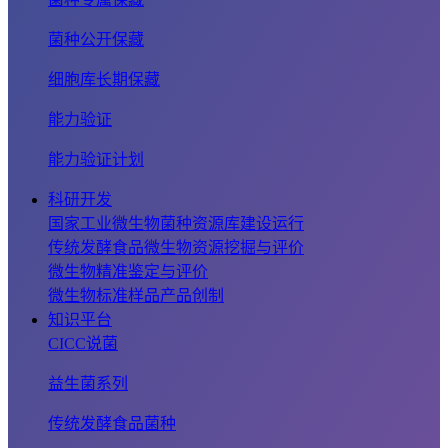
菌种公开保藏
细胞库长期保藏
能力验证
能力验证计划
科研开发
国家工业微生物菌种资源库建设运行
传统发酵食品微生物资源挖掘与评价
微生物精准鉴定与评价
微生物标准样品产品创制
知识平台
CICC说菌
益生菌系列
传统发酵食品菌种