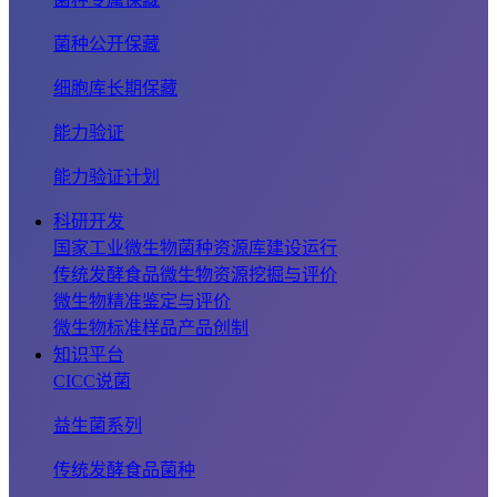
菌种公开保藏
细胞库长期保藏
能力验证
能力验证计划
科研开发
国家工业微生物菌种资源库建设运行
传统发酵食品微生物资源挖掘与评价
微生物精准鉴定与评价
微生物标准样品产品创制
知识平台
CICC说菌
益生菌系列
传统发酵食品菌种