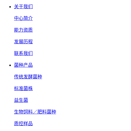
关于我们
中心简介
能力资质
发展历程
联系我们
菌种产品
传统发酵菌种
标准菌株
益生菌
生物饲料／肥料菌种
质控样品