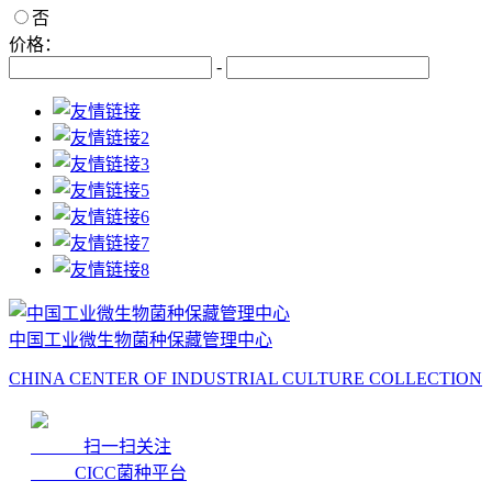
否
价格：
-
中国工业微生物菌种保藏管理中心
CHINA CENTER OF INDUSTRIAL CULTURE COLLECTION
扫一扫关注
CICC菌种平台