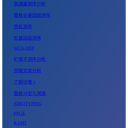
高通量测序分析
菌株全基因组测序
质粒测序
宏基因组测序
WGS-SNP
扩增子测序分析
克隆文库分析
了解详情 +
菌株分型与溯源
RIBOTYPING
PFGE
RAPD