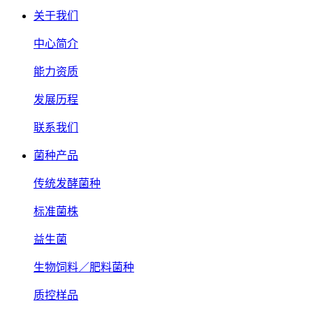
关于我们
中心简介
能力资质
发展历程
联系我们
菌种产品
传统发酵菌种
标准菌株
益生菌
生物饲料／肥料菌种
质控样品