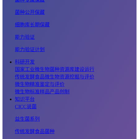
菌种公开保藏
细胞库长期保藏
能力验证
能力验证计划
科研开发
国家工业微生物菌种资源库建设运行
传统发酵食品微生物资源挖掘与评价
微生物精准鉴定与评价
微生物标准样品产品创制
知识平台
CICC说菌
益生菌系列
传统发酵食品菌种