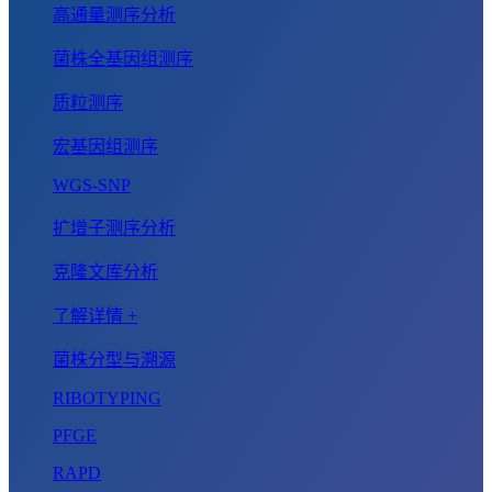
高通量测序分析
菌株全基因组测序
质粒测序
宏基因组测序
WGS-SNP
扩增子测序分析
克隆文库分析
了解详情 +
菌株分型与溯源
RIBOTYPING
PFGE
RAPD