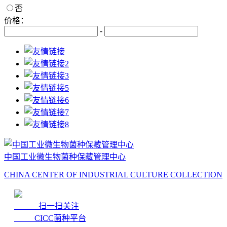
否
价格：
-
中国工业微生物菌种保藏管理中心
CHINA CENTER OF INDUSTRIAL CULTURE COLLECTION
扫一扫关注
CICC菌种平台